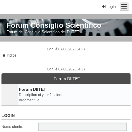
Login
Forum Consiglio Scientifico
Forum del Consiglio Scientifico del DIITET
Oggi è 07/08/2026, 4:37
Indice
Oggi è 07/08/2026, 4:37
Forum DIITET
Forum DIITET
Description of your first forum.
Argomenti:
2
LOGIN
Nome utente: