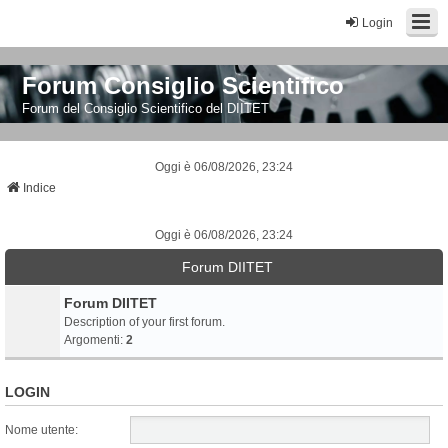
Login
Forum Consiglio Scientifico
Forum del Consiglio Scientifico del DIITET
Oggi è 06/08/2026, 23:24
Indice
Oggi è 06/08/2026, 23:24
Forum DIITET
Forum DIITET
Description of your first forum.
Argomenti:
2
LOGIN
Nome utente: