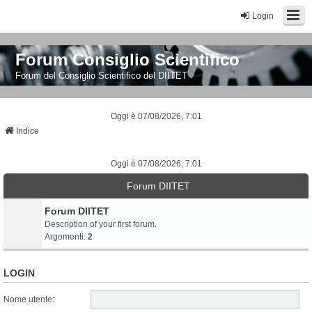
Login
Forum Consiglio Scientifico
Forum del Consiglio Scientifico del DIITET
Oggi è 07/08/2026, 7:01
Indice
Oggi è 07/08/2026, 7:01
Forum DIITET
Forum DIITET
Description of your first forum.
Argomenti:
2
LOGIN
Nome utente: