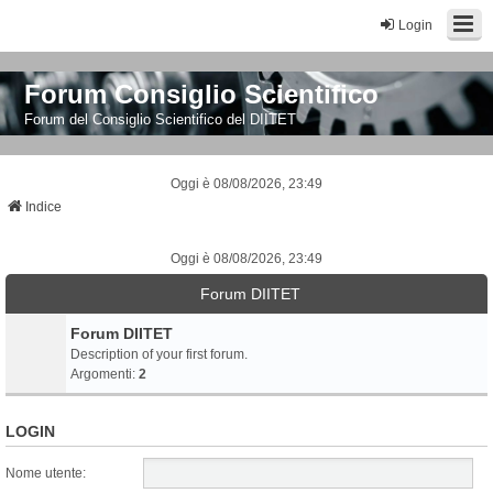
Login
Forum Consiglio Scientifico
Forum del Consiglio Scientifico del DIITET
Oggi è 08/08/2026, 23:49
Indice
Oggi è 08/08/2026, 23:49
Forum DIITET
Forum DIITET
Description of your first forum.
Argomenti:
2
LOGIN
Nome utente: