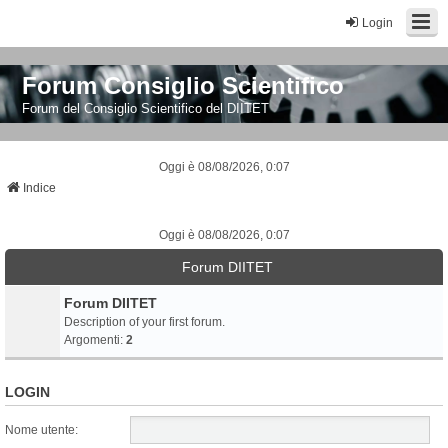
Login
Forum Consiglio Scientifico
Forum del Consiglio Scientifico del DIITET
Oggi è 08/08/2026, 0:07
Indice
Oggi è 08/08/2026, 0:07
Forum DIITET
Forum DIITET
Description of your first forum.
Argomenti:
2
LOGIN
Nome utente: