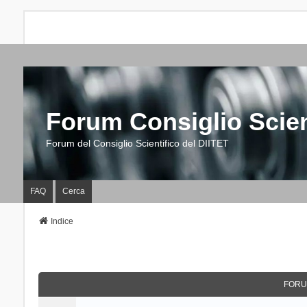
Forum Consiglio Scien
Forum del Consiglio Scientifico del DIITET
FAQ
Cerca
Indice
FORU