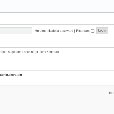
Ho dimenticato la password
|
Ricordami
sato sugli utenti attivi negli ultimi 5 minuti)
ntonio.pievatolo
Ind