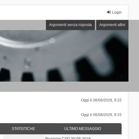
Login
Argomenti senza risposta
Argomenti attivi
Oggi è 06/08/2026, 9:33
Oggi è 06/08/2026, 9:33
STATISTICHE
ULTIMO MESSAGGIO
Riunione CSD 30-09-2019