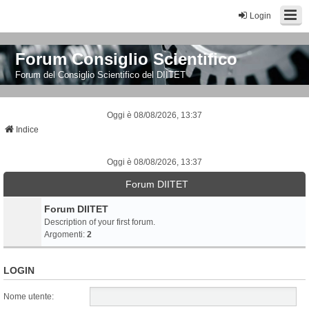
Login
Forum Consiglio Scientifico
Forum del Consiglio Scientifico del DIITET
Oggi è 08/08/2026, 13:37
Indice
Oggi è 08/08/2026, 13:37
Forum DIITET
Forum DIITET
Description of your first forum.
Argomenti:
2
LOGIN
Nome utente: