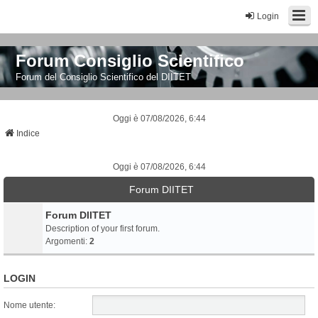
Login
Forum Consiglio Scientifico
Forum del Consiglio Scientifico del DIITET
Oggi è 07/08/2026, 6:44
Indice
Oggi è 07/08/2026, 6:44
Forum DIITET
Forum DIITET
Description of your first forum.
Argomenti:
2
LOGIN
Nome utente: