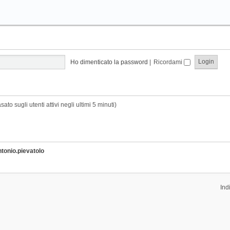
Ho dimenticato la password
|
Ricordami
sato sugli utenti attivi negli ultimi 5 minuti)
ntonio.pievatolo
Ind