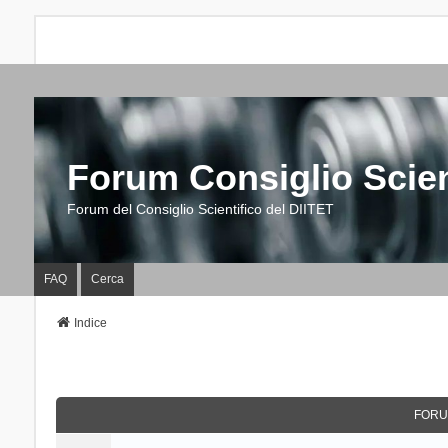
Forum Consiglio Scien
Forum del Consiglio Scientifico del DIITET
FAQ
Cerca
Indice
FORU