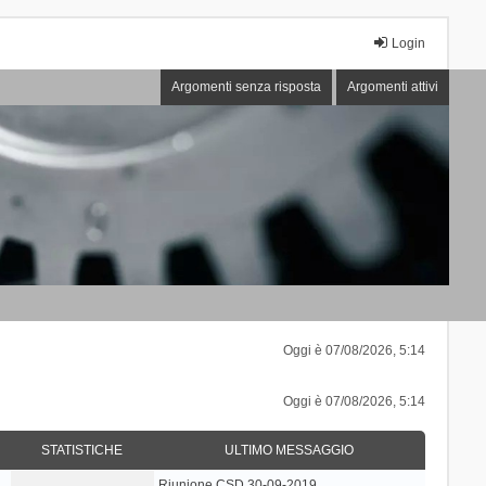
Login
Argomenti senza risposta
Argomenti attivi
Oggi è 07/08/2026, 5:14
Oggi è 07/08/2026, 5:14
STATISTICHE
ULTIMO MESSAGGIO
Riunione CSD 30-09-2019