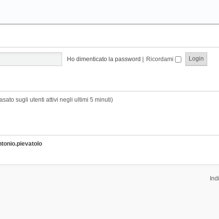
Ho dimenticato la password
|
Ricordami
sato sugli utenti attivi negli ultimi 5 minuti)
ntonio.pievatolo
Ind