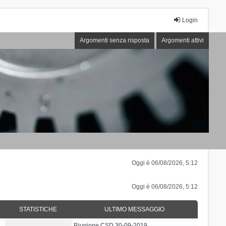
Login
Argomenti senza risposta
Argomenti attivi
Oggi è 06/08/2026, 5:12
Oggi è 06/08/2026, 5:12
STATISTICHE
ULTIMO MESSAGGIO
Riunione CSD 30-09-2019