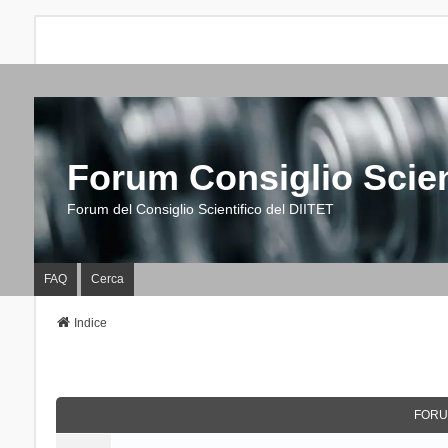
Forum Consiglio Scien
Forum del Consiglio Scientifico del DIITET
FAQ
Cerca
Indice
FORU