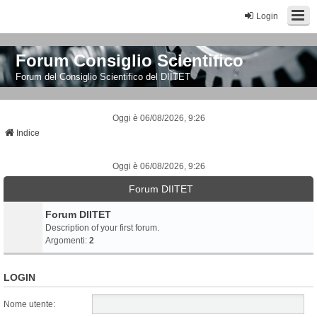
Login
Forum Consiglio Scientifico
Forum del Consiglio Scientifico del DIITET
Oggi è 06/08/2026, 9:26
Indice
Oggi è 06/08/2026, 9:26
Forum DIITET
Forum DIITET
Description of your first forum.
Argomenti:
2
LOGIN
Nome utente: