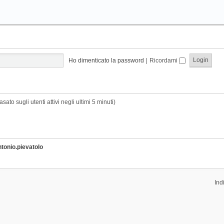
Ho dimenticato la password
|
Ricordami
sato sugli utenti attivi negli ultimi 5 minuti)
ntonio.pievatolo
Ind