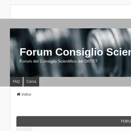
Forum Consiglio Scien
Forum del Consiglio Scientifico del DIITET
FAQ
Cerca
Indice
FORU