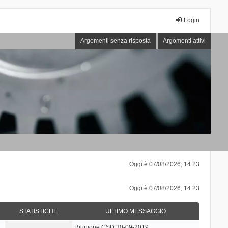
Login
Argomenti senza risposta
Argomenti attivi
Oggi è 07/08/2026, 14:23
Oggi è 07/08/2026, 14:23
STATISTICHE
ULTIMO MESSAGGIO
Riunione CSD 30-09-2019