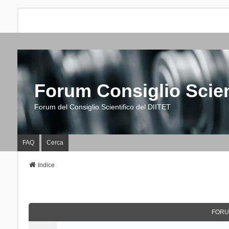
Forum Consiglio Scien
Forum del Consiglio Scientifico del DIITET
FAQ
Cerca
Indice
FORU