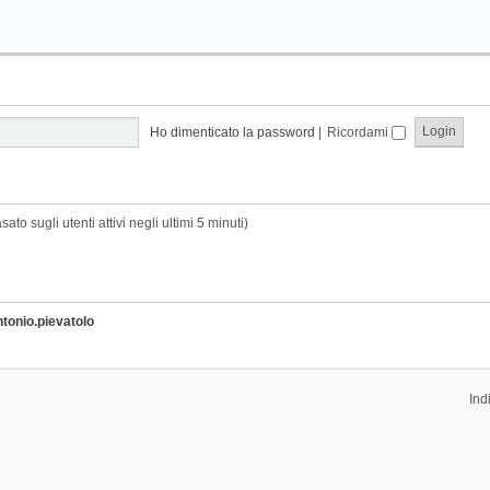
Ho dimenticato la password
|
Ricordami
sato sugli utenti attivi negli ultimi 5 minuti)
ntonio.pievatolo
Ind