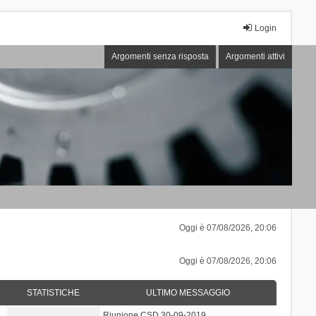
Login
Argomenti senza risposta
Argomenti attivi
Oggi è 07/08/2026, 20:06
Oggi è 07/08/2026, 20:06
STATISTICHE
ULTIMO MESSAGGIO
Riunione CSD 30-09-2019