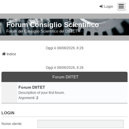
Login
Forum Consiglio Scientifico
Forum del Consiglio Scientifico del DIITET
Oggi è 08/08/2026, 8:28
Indice
Oggi è 08/08/2026, 8:28
Forum DIITET
Forum DIITET
Description of your first forum.
Argomenti:
2
LOGIN
Nome utente: