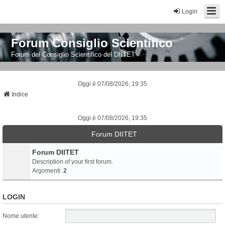
Login
Forum Consiglio Scientifico
Forum del Consiglio Scientifico del DIITET
Oggi è 07/08/2026, 19:35
Indice
Oggi è 07/08/2026, 19:35
Forum DIITET
Forum DIITET
Description of your first forum.
Argomenti:
2
LOGIN
Nome utente: