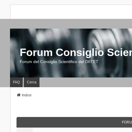
Forum Consiglio Scien
Forum del Consiglio Scientifico del DIITET
FAQ
Cerca
Indice
FORU