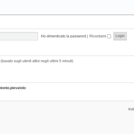
Ho dimenticato la password
|
Ricordami
(basato sugli utenti attivi negli ultimi 5 minuti)
ntonio.pievatolo
Ind