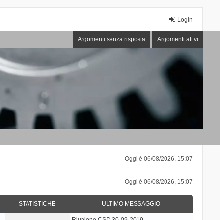
Login
Argomenti senza risposta
Argomenti attivi
Oggi è 06/08/2026, 15:07
Oggi è 06/08/2026, 15:07
STATISTICHE
ULTIMO MESSAGGIO
Riunione CSD 30-09-2019