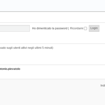
Ho dimenticato la password
|
Ricordami
sato sugli utenti attivi negli ultimi 5 minuti)
ntonio.pievatolo
Ind