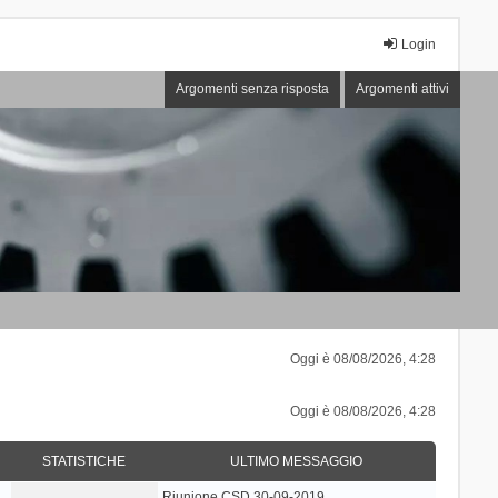
Login
Argomenti senza risposta
Argomenti attivi
Oggi è 08/08/2026, 4:28
Oggi è 08/08/2026, 4:28
STATISTICHE
ULTIMO MESSAGGIO
Riunione CSD 30-09-2019