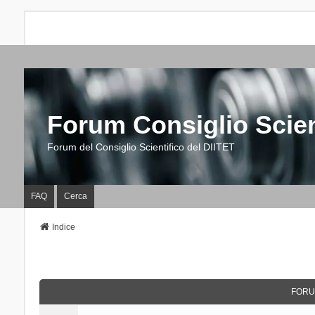
Forum Consiglio Scien
Forum del Consiglio Scientifico del DIITET
FAQ
Cerca
Indice
FORU