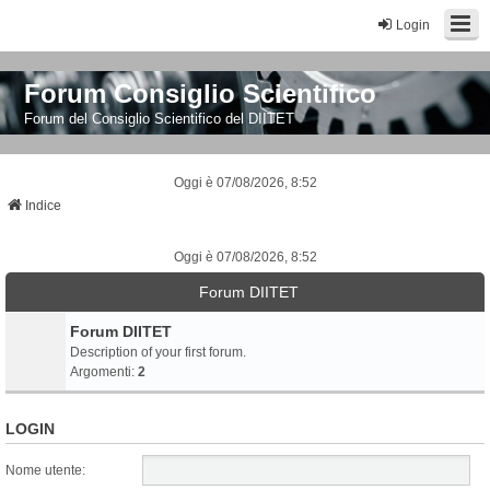
Login
Forum Consiglio Scientifico
Forum del Consiglio Scientifico del DIITET
Oggi è 07/08/2026, 8:52
Indice
Oggi è 07/08/2026, 8:52
Forum DIITET
Forum DIITET
Description of your first forum.
Argomenti:
2
LOGIN
Nome utente: