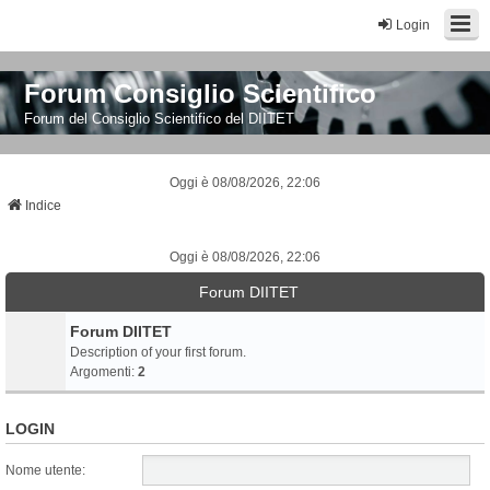
Login
Forum Consiglio Scientifico
Forum del Consiglio Scientifico del DIITET
Oggi è 08/08/2026, 22:06
Indice
Oggi è 08/08/2026, 22:06
Forum DIITET
Forum DIITET
Description of your first forum.
Argomenti:
2
LOGIN
Nome utente: