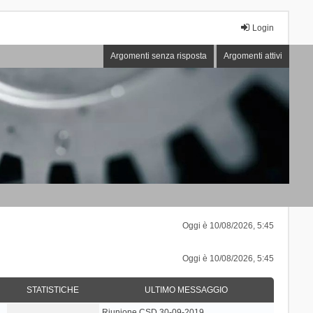
Login
Argomenti senza risposta
Argomenti attivi
Oggi è 10/08/2026, 5:45
Oggi è 10/08/2026, 5:45
STATISTICHE
ULTIMO MESSAGGIO
Riunione CSD 30-09-2019