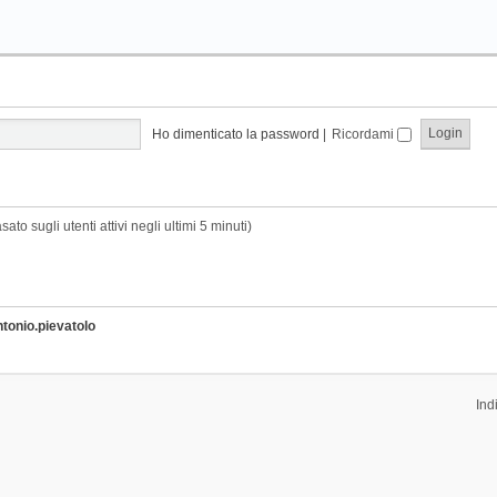
Ho dimenticato la password
|
Ricordami
sato sugli utenti attivi negli ultimi 5 minuti)
ntonio.pievatolo
Ind