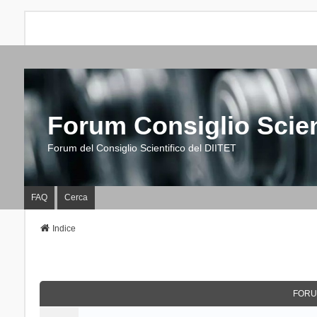
Forum Consiglio Scien
Forum del Consiglio Scientifico del DIITET
FAQ
Cerca
Indice
FORU