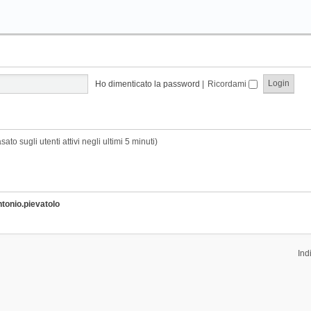
Ho dimenticato la password
|
Ricordami
sato sugli utenti attivi negli ultimi 5 minuti)
ntonio.pievatolo
Ind