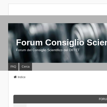
Forum Consiglio Scien
Forum del Consiglio Scientifico del DIITET
FAQ
Cerca
Indice
FORU