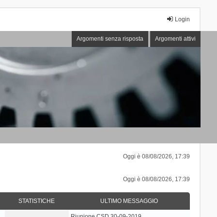
Login
Argomenti senza risposta
Argomenti attivi
Oggi è 08/08/2026, 17:39
Oggi è 08/08/2026, 17:39
STATISTICHE
ULTIMO MESSAGGIO
Riunione CSD 30-09-2019