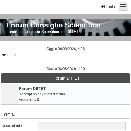
Login
Forum Consiglio Scientifico
Forum del Consiglio Scientifico del DIITET
Oggi è 08/08/2026, 4:26
Indice
Oggi è 08/08/2026, 4:26
Forum DIITET
Forum DIITET
Description of your first forum.
Argomenti:
2
LOGIN
Nome utente: