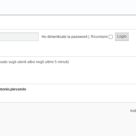
Ho dimenticato la password
|
Ricordami
sato sugli utenti attivi negli ultimi 5 minuti)
ntonio.pievatolo
Ind