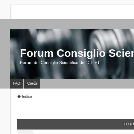
Forum Consiglio Scien
Forum del Consiglio Scientifico del DIITET
FAQ
Cerca
Indice
FORU