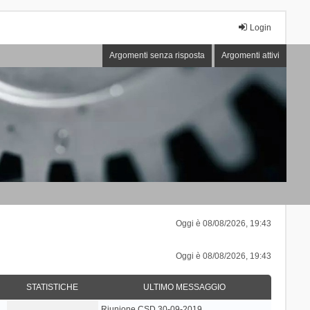
Login
Argomenti senza risposta
Argomenti attivi
Oggi è 08/08/2026, 19:43
Oggi è 08/08/2026, 19:43
STATISTICHE
ULTIMO MESSAGGIO
Riunione CSD 30-09-2019