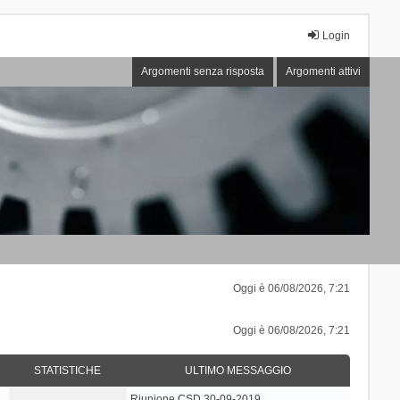
Login
Argomenti senza risposta
Argomenti attivi
Oggi è 06/08/2026, 7:21
Oggi è 06/08/2026, 7:21
STATISTICHE
ULTIMO MESSAGGIO
Riunione CSD 30-09-2019