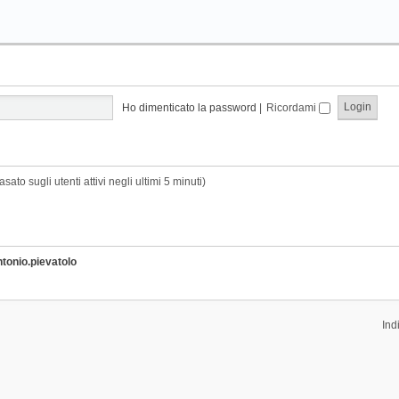
Ho dimenticato la password
|
Ricordami
sato sugli utenti attivi negli ultimi 5 minuti)
ntonio.pievatolo
Ind