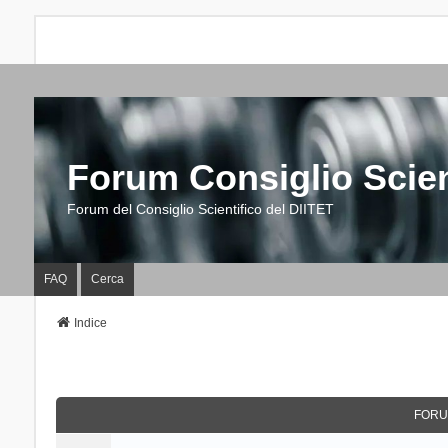
Forum Consiglio Scien
Forum del Consiglio Scientifico del DIITET
FAQ
Cerca
Indice
FORU