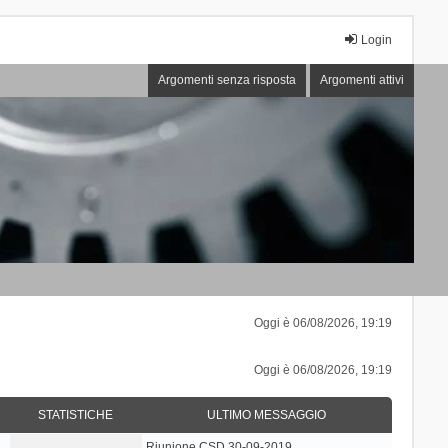
Login
Argomenti senza risposta
Argomenti attivi
Oggi è 06/08/2026, 19:19
Oggi è 06/08/2026, 19:19
STATISTICHE
ULTIMO MESSAGGIO
Riunione CSD 30-09-2019