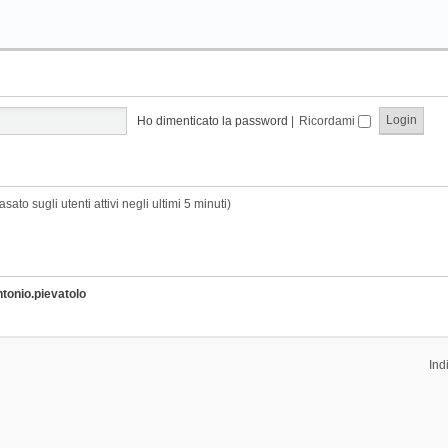
Ho dimenticato la password
|
Ricordami
sato sugli utenti attivi negli ultimi 5 minuti)
ntonio.pievatolo
Ind