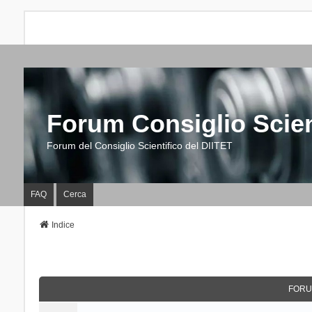
Forum Consiglio Scien
Forum del Consiglio Scientifico del DIITET
FAQ
Cerca
Indice
FORU