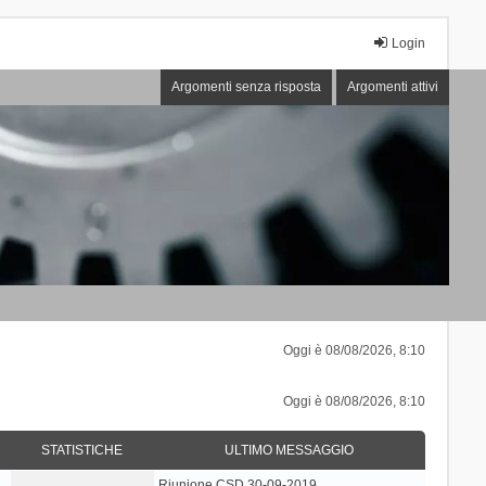
Login
Argomenti senza risposta
Argomenti attivi
Oggi è 08/08/2026, 8:10
Oggi è 08/08/2026, 8:10
STATISTICHE
ULTIMO MESSAGGIO
Riunione CSD 30-09-2019