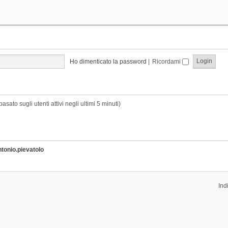
Ho dimenticato la password
|
Ricordami
basato sugli utenti attivi negli ultimi 5 minuti)
ntonio.pievatolo
Ind