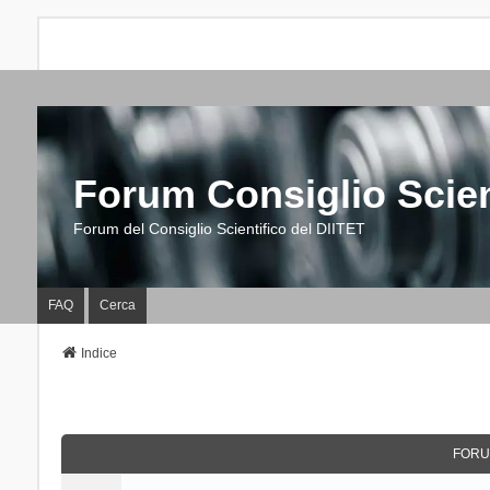
Forum Consiglio Scien
Forum del Consiglio Scientifico del DIITET
FAQ
Cerca
Indice
FORU