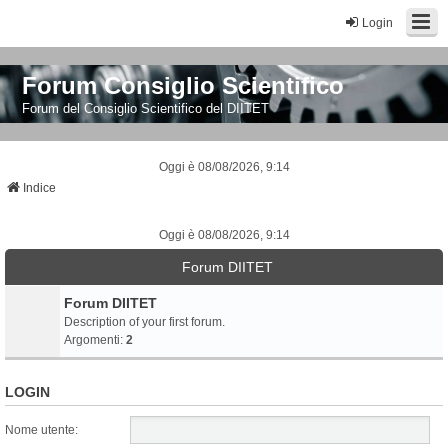
Login
Forum Consiglio Scientifico
Forum del Consiglio Scientifico del DIITET
Oggi è 08/08/2026, 9:14
Indice
Oggi è 08/08/2026, 9:14
Forum DIITET
Forum DIITET
Description of your first forum.
Argomenti:
2
LOGIN
Nome utente: