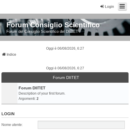
Login
Forum Consiglio Scientifico
Forum del Consiglio Scientifico del DIITET
Oggi è 06/08/2026, 6:27
Indice
Oggi è 06/08/2026, 6:27
Forum DIITET
Forum DIITET
Description of your first forum.
Argomenti:
2
LOGIN
Nome utente: