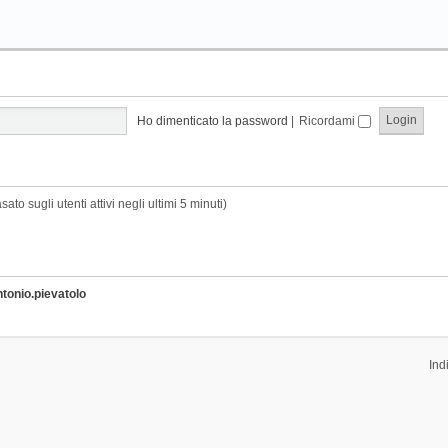
Ho dimenticato la password
|
Ricordami
sato sugli utenti attivi negli ultimi 5 minuti)
ntonio.pievatolo
Ind