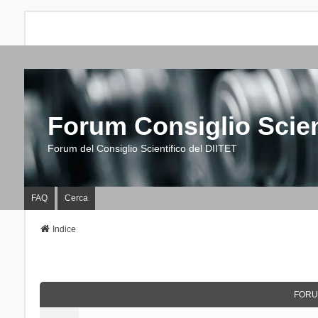
Forum Consiglio Scien
Forum del Consiglio Scientifico del DIITET
FAQ
Cerca
Indice
FORU