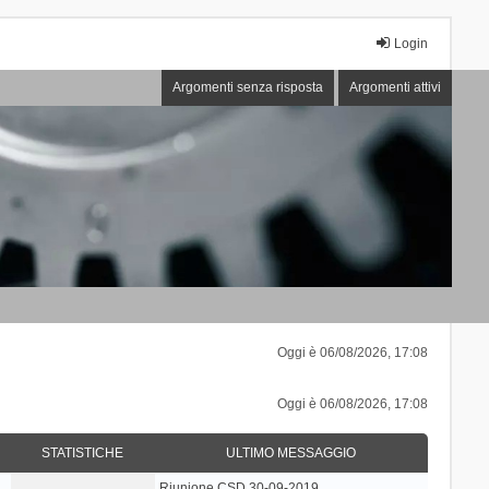
Login
Argomenti senza risposta
Argomenti attivi
Oggi è 06/08/2026, 17:08
Oggi è 06/08/2026, 17:08
STATISTICHE
ULTIMO MESSAGGIO
Riunione CSD 30-09-2019