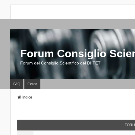
Forum Consiglio Scien
Forum del Consiglio Scientifico del DIITET
FAQ
Cerca
Indice
FORU