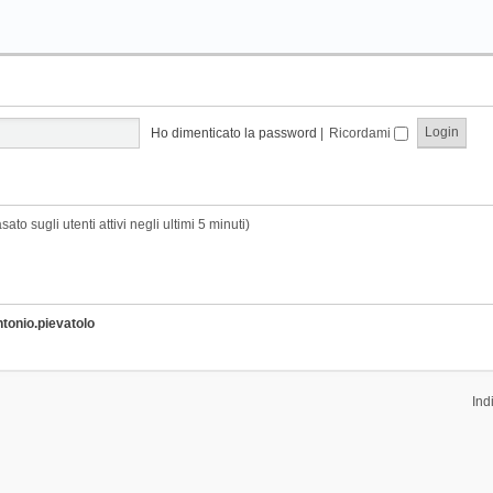
Ho dimenticato la password
|
Ricordami
sato sugli utenti attivi negli ultimi 5 minuti)
ntonio.pievatolo
Ind