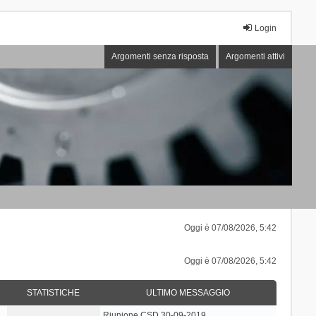
Login
Argomenti senza risposta
Argomenti attivi
Oggi è 07/08/2026, 5:42
Oggi è 07/08/2026, 5:42
STATISTICHE
ULTIMO MESSAGGIO
Riunione CSD 30-09-2019