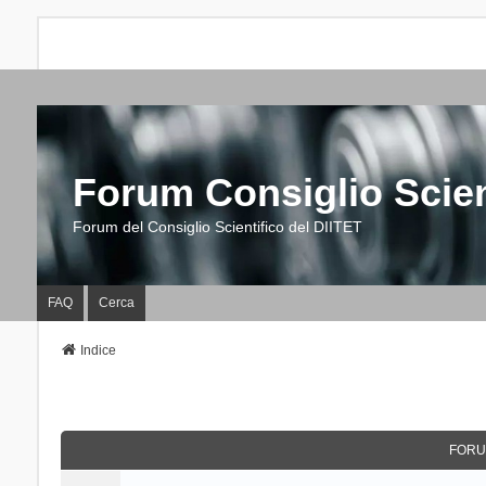
Forum Consiglio Scien
Forum del Consiglio Scientifico del DIITET
FAQ
Cerca
Indice
FORU