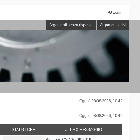
Login
Argomenti senza risposta
Argomenti attivi
Oggi è 08/08/2026, 10:42
Oggi è 08/08/2026, 10:42
STATISTICHE
ULTIMO MESSAGGIO
Riunione CSD 30-09-2019