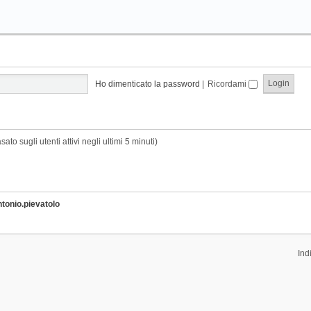
Ho dimenticato la password
|
Ricordami
sato sugli utenti attivi negli ultimi 5 minuti)
ntonio.pievatolo
Ind