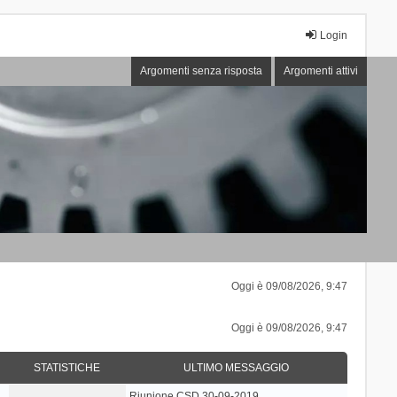
Login
Argomenti senza risposta
Argomenti attivi
Oggi è 09/08/2026, 9:47
Oggi è 09/08/2026, 9:47
STATISTICHE
ULTIMO MESSAGGIO
Riunione CSD 30-09-2019