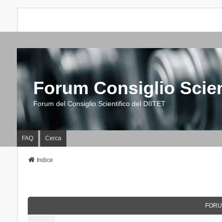
Forum Consiglio Scien
Forum del Consiglio Scientifico del DIITET
FAQ
Cerca
Indice
FORU