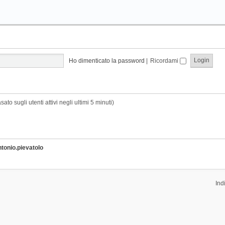
Ho dimenticato la password
|
Ricordami
sato sugli utenti attivi negli ultimi 5 minuti)
ntonio.pievatolo
Ind