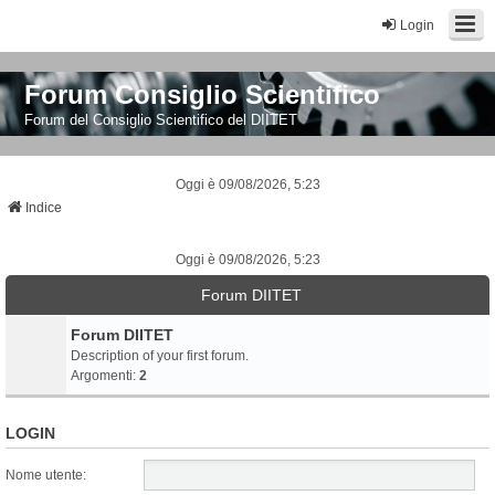
Login
Forum Consiglio Scientifico
Forum del Consiglio Scientifico del DIITET
Oggi è 09/08/2026, 5:23
Indice
Oggi è 09/08/2026, 5:23
Forum DIITET
Forum DIITET
Description of your first forum.
Argomenti:
2
LOGIN
Nome utente: