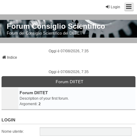
Login
Forum Consiglio Scientifico
Forum del Consiglio Scientifico del DIITET
Oggi è 07/08/2026, 7:35
Indice
Oggi è 07/08/2026, 7:35
Forum DIITET
Forum DIITET
Description of your first forum.
Argomenti:
2
LOGIN
Nome utente: