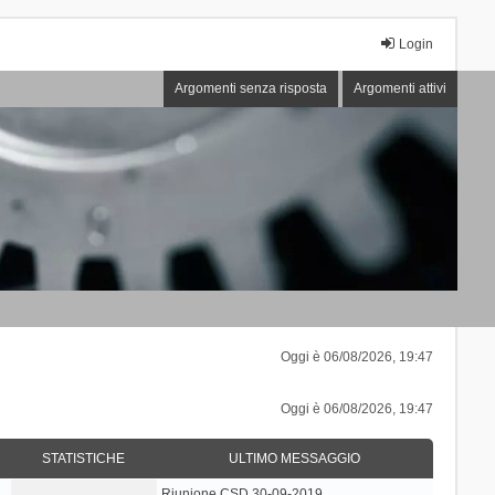
Login
Argomenti senza risposta
Argomenti attivi
Oggi è 06/08/2026, 19:47
Oggi è 06/08/2026, 19:47
STATISTICHE
ULTIMO MESSAGGIO
Riunione CSD 30-09-2019