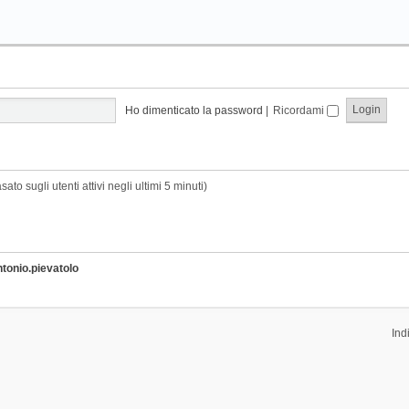
Ho dimenticato la password
|
Ricordami
sato sugli utenti attivi negli ultimi 5 minuti)
ntonio.pievatolo
Ind