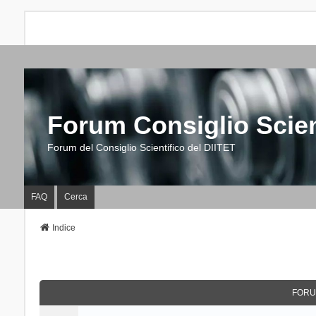
Forum Consiglio Scien
Forum del Consiglio Scientifico del DIITET
FAQ
Cerca
Indice
FORU