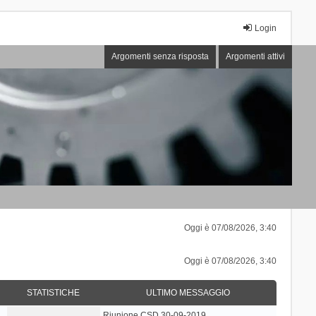
Login
Argomenti senza risposta
Argomenti attivi
Oggi è 07/08/2026, 3:40
Oggi è 07/08/2026, 3:40
STATISTICHE
ULTIMO MESSAGGIO
Riunione CSD 30-09-2019