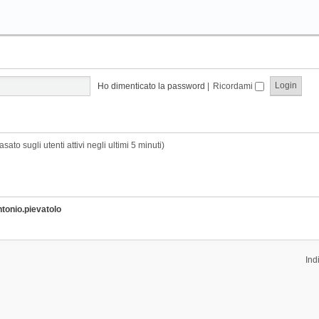
Ho dimenticato la password
|
Ricordami
sato sugli utenti attivi negli ultimi 5 minuti)
ntonio.pievatolo
Ind