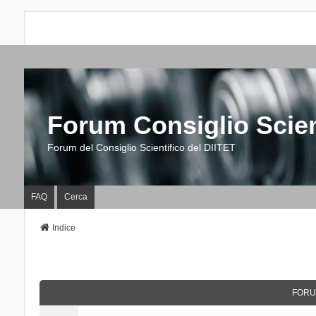
Forum Consiglio Scien
Forum del Consiglio Scientifico del DIITET
FAQ
Cerca
Indice
FORU