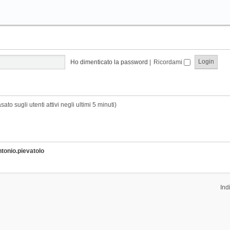
Ho dimenticato la password
|
Ricordami
sato sugli utenti attivi negli ultimi 5 minuti)
ntonio.pievatolo
Ind