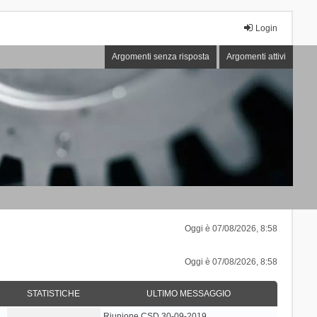
Login
Argomenti senza risposta
Argomenti attivi
Oggi è 07/08/2026, 8:58
Oggi è 07/08/2026, 8:58
STATISTICHE
ULTIMO MESSAGGIO
Riunione CSD 30-09-2019