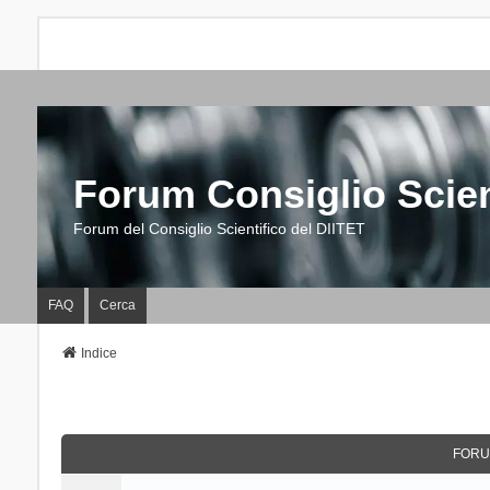
Forum Consiglio Scien
Forum del Consiglio Scientifico del DIITET
FAQ
Cerca
Indice
FORU