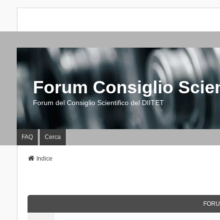
Forum Consiglio Scien
Forum del Consiglio Scientifico del DIITET
FAQ
Cerca
Indice
FORU