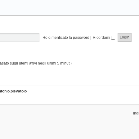
Ho dimenticato la password
|
Ricordami
sato sugli utenti attivi negli ultimi 5 minuti)
ntonio.pievatolo
Ind