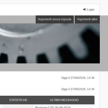
Login
Argomenti senza risposta
Argomenti attivi
Oggi è 07/08/2026, 14:36
Oggi è 07/08/2026, 14:36
STATISTICHE
ULTIMO MESSAGGIO
Riunione CSD 30-09-2019