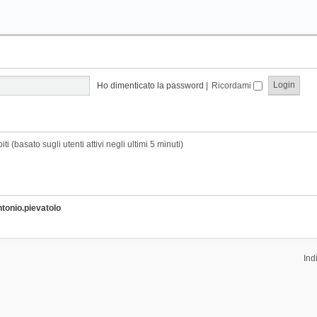
Ho dimenticato la password
|
Ricordami
i (basato sugli utenti attivi negli ultimi 5 minuti)
ntonio.pievatolo
Ind