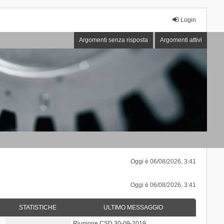
Login
Argomenti senza risposta
Argomenti attivi
Oggi è 06/08/2026, 3:41
Oggi è 06/08/2026, 3:41
STATISTICHE
ULTIMO MESSAGGIO
Riunione CSD 30-09-2019