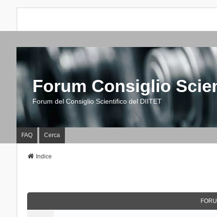
Forum Consiglio Scien
Forum del Consiglio Scientifico del DIITET
FAQ
Cerca
Indice
FORU