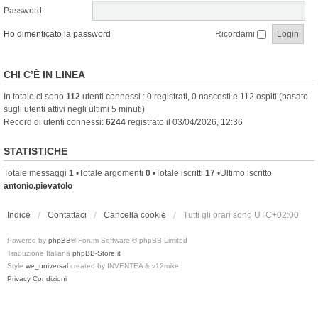
Password:
Ho dimenticato la password
Ricordami
CHI C’È IN LINEA
In totale ci sono
112
utenti connessi : 0 registrati, 0 nascosti e 112 ospiti (basato
sugli utenti attivi negli ultimi 5 minuti)
Record di utenti connessi:
6244
registrato il 03/04/2026, 12:36
STATISTICHE
Totale messaggi
1
•Totale argomenti
0
•Totale iscritti
17
•Ultimo iscritto
antonio.pievatolo
Indice
Contattaci
Cancella cookie
Tutti gli orari sono
UTC+02:00
Powered by
phpBB
® Forum Software © phpBB Limited
Traduzione Italiana
phpBB-Store.it
Style
we_universal
created by INVENTEA & v12mike
Privacy
Condizioni