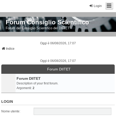
Login
Forum Consiglio Scientifico
Forum del Consiglio Scientifico del DIITET
Oggi è 06/08/2026, 17:07
Indice
Oggi è 06/08/2026, 17:07
Forum DIITET
Forum DIITET
Description of your first forum.
Argomenti:
2
LOGIN
Nome utente: