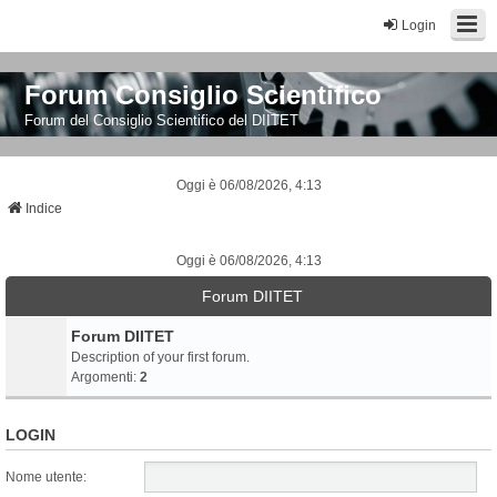
Login
Forum Consiglio Scientifico
Forum del Consiglio Scientifico del DIITET
Oggi è 06/08/2026, 4:13
Indice
Oggi è 06/08/2026, 4:13
Forum DIITET
Forum DIITET
Description of your first forum.
Argomenti:
2
LOGIN
Nome utente: