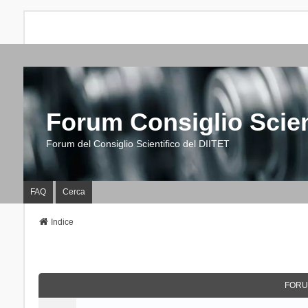
Forum Consiglio Scien
Forum del Consiglio Scientifico del DIITET
FAQ
Cerca
Indice
FORU