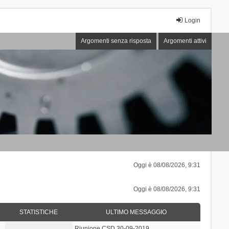
Login
Argomenti senza risposta
Argomenti attivi
Oggi è 08/08/2026, 9:31
Oggi è 08/08/2026, 9:31
STATISTICHE
ULTIMO MESSAGGIO
Riunione CSD 30-09-2019