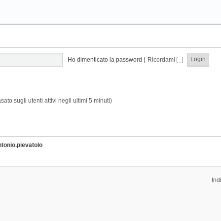
Ho dimenticato la password
|
Ricordami
sato sugli utenti attivi negli ultimi 5 minuti)
ntonio.pievatolo
Ind