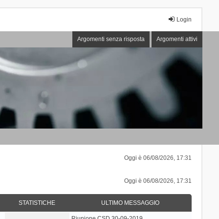
Login
Argomenti senza risposta
Argomenti attivi
Oggi è 06/08/2026, 17:31
Oggi è 06/08/2026, 17:31
STATISTICHE
ULTIMO MESSAGGIO
Riunione CSD 30-09-2019