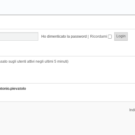
Ho dimenticato la password
|
Ricordami
sato sugli utenti attivi negli ultimi 5 minuti)
ntonio.pievatolo
Ind