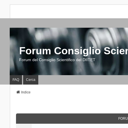
Forum Consiglio Scien
Forum del Consiglio Scientifico del DIITET
FAQ
Cerca
Indice
FORU