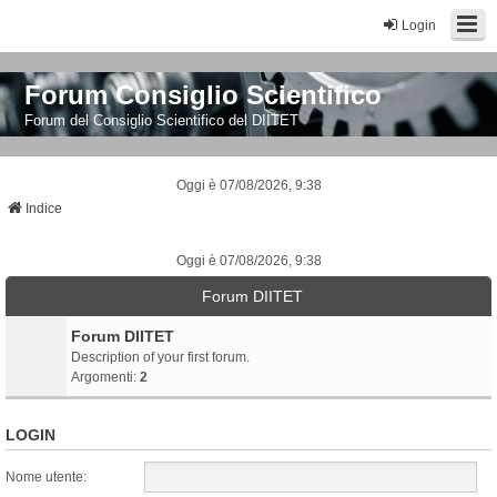
Login
Forum Consiglio Scientifico
Forum del Consiglio Scientifico del DIITET
Oggi è 07/08/2026, 9:38
Indice
Oggi è 07/08/2026, 9:38
Forum DIITET
Forum DIITET
Description of your first forum.
Argomenti:
2
LOGIN
Nome utente: