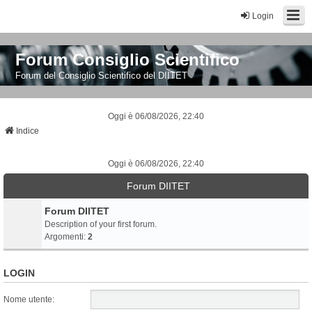
Login
Forum Consiglio Scientifico
Forum del Consiglio Scientifico del DIITET
Oggi è 06/08/2026, 22:40
Indice
Oggi è 06/08/2026, 22:40
Forum DIITET
Forum DIITET
Description of your first forum.
Argomenti:
2
LOGIN
Nome utente: