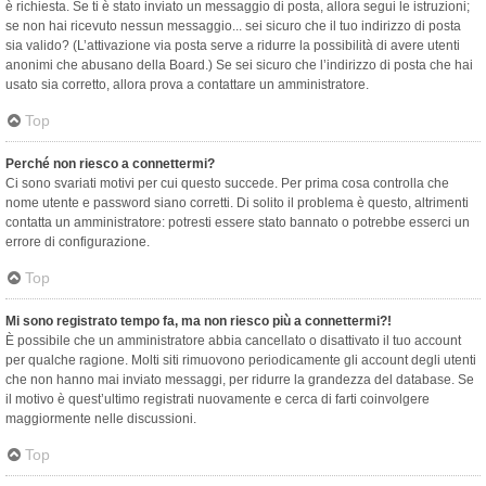
è richiesta. Se ti è stato inviato un messaggio di posta, allora segui le istruzioni;
se non hai ricevuto nessun messaggio... sei sicuro che il tuo indirizzo di posta
sia valido? (L’attivazione via posta serve a ridurre la possibilità di avere utenti
anonimi che abusano della Board.) Se sei sicuro che l’indirizzo di posta che hai
usato sia corretto, allora prova a contattare un amministratore.
Top
Perché non riesco a connettermi?
Ci sono svariati motivi per cui questo succede. Per prima cosa controlla che
nome utente e password siano corretti. Di solito il problema è questo, altrimenti
contatta un amministratore: potresti essere stato bannato o potrebbe esserci un
errore di configurazione.
Top
Mi sono registrato tempo fa, ma non riesco più a connettermi?!
È possibile che un amministratore abbia cancellato o disattivato il tuo account
per qualche ragione. Molti siti rimuovono periodicamente gli account degli utenti
che non hanno mai inviato messaggi, per ridurre la grandezza del database. Se
il motivo è quest’ultimo registrati nuovamente e cerca di farti coinvolgere
maggiormente nelle discussioni.
Top