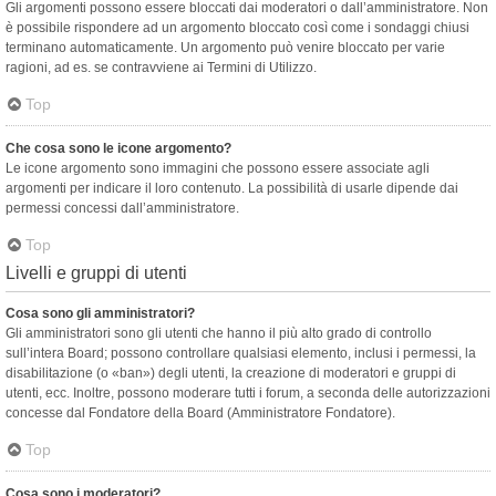
Gli argomenti possono essere bloccati dai moderatori o dall’amministratore. Non
è possibile rispondere ad un argomento bloccato così come i sondaggi chiusi
terminano automaticamente. Un argomento può venire bloccato per varie
ragioni, ad es. se contravviene ai Termini di Utilizzo.
Top
Che cosa sono le icone argomento?
Le icone argomento sono immagini che possono essere associate agli
argomenti per indicare il loro contenuto. La possibilità di usarle dipende dai
permessi concessi dall’amministratore.
Top
Livelli e gruppi di utenti
Cosa sono gli amministratori?
Gli amministratori sono gli utenti che hanno il più alto grado di controllo
sull’intera Board; possono controllare qualsiasi elemento, inclusi i permessi, la
disabilitazione (o «ban») degli utenti, la creazione di moderatori e gruppi di
utenti, ecc. Inoltre, possono moderare tutti i forum, a seconda delle autorizzazioni
concesse dal Fondatore della Board (Amministratore Fondatore).
Top
Cosa sono i moderatori?