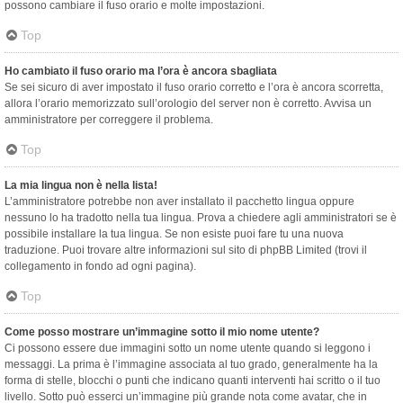
possono cambiare il fuso orario e molte impostazioni.
Top
Ho cambiato il fuso orario ma l’ora è ancora sbagliata
Se sei sicuro di aver impostato il fuso orario corretto e l’ora è ancora scorretta,
allora l’orario memorizzato sull’orologio del server non è corretto. Avvisa un
amministratore per correggere il problema.
Top
La mia lingua non è nella lista!
L’amministratore potrebbe non aver installato il pacchetto lingua oppure
nessuno lo ha tradotto nella tua lingua. Prova a chiedere agli amministratori se è
possibile installare la tua lingua. Se non esiste puoi fare tu una nuova
traduzione. Puoi trovare altre informazioni sul sito di phpBB Limited (trovi il
collegamento in fondo ad ogni pagina).
Top
Come posso mostrare un’immagine sotto il mio nome utente?
Ci possono essere due immagini sotto un nome utente quando si leggono i
messaggi. La prima è l’immagine associata al tuo grado, generalmente ha la
forma di stelle, blocchi o punti che indicano quanti interventi hai scritto o il tuo
livello. Sotto può esserci un’immagine più grande nota come avatar, che in