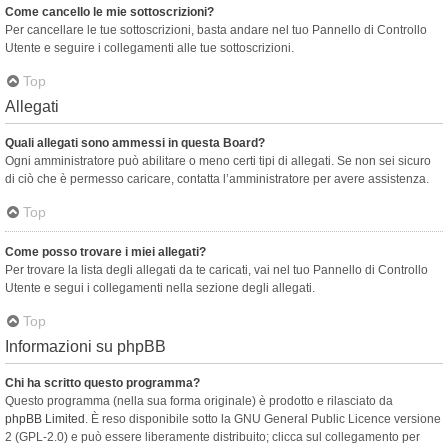
Come cancello le mie sottoscrizioni?
Per cancellare le tue sottoscrizioni, basta andare nel tuo Pannello di Controllo
Utente e seguire i collegamenti alle tue sottoscrizioni.
Top
Allegati
Quali allegati sono ammessi in questa Board?
Ogni amministratore può abilitare o meno certi tipi di allegati. Se non sei sicuro
di ciò che è permesso caricare, contatta l’amministratore per avere assistenza.
Top
Come posso trovare i miei allegati?
Per trovare la lista degli allegati da te caricati, vai nel tuo Pannello di Controllo
Utente e segui i collegamenti nella sezione degli allegati.
Top
Informazioni su phpBB
Chi ha scritto questo programma?
Questo programma (nella sua forma originale) è prodotto e rilasciato da
phpBB Limited
. È reso disponibile sotto la GNU General Public Licence versione
2 (GPL-2.0) e può essere liberamente distribuito; clicca sul collegamento per