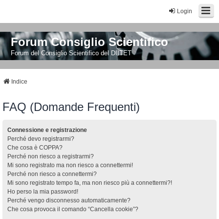
Login
Forum Consiglio Scientifico
Forum del Consiglio Scientifico del DIITET
Indice
FAQ (Domande Frequenti)
Connessione e registrazione
Perché devo registrarmi?
Che cosa è COPPA?
Perché non riesco a registrarmi?
Mi sono registrato ma non riesco a connettermi!
Perché non riesco a connettermi?
Mi sono registrato tempo fa, ma non riesco più a connettermi?!
Ho perso la mia password!
Perché vengo disconnesso automaticamente?
Che cosa provoca il comando “Cancella cookie”?