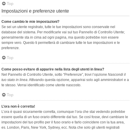
Top
Impostazioni e preferenze utente
Come cambio le mie impostazioni?
Se sei un utente registrato, tutte le tue impostazioni sono conservate nel
database del sistema. Per modificarle vai sul tuo Pannello di Controllo Utente;
generalmente sta in cima ad ogni pagina, ma questo potrebbe non essere
sempre vero. Questo ti permetterà di cambiare tutte le tue impostazioni e le
preferenze.
Top
Come posso evitare di apparire nella lista degli utenti in linea?
Nel Pannello di Controllo Utente, sotto “Preferenze”, trovi l’opzione
Nascondi il
tuo stato in linea
. Attivando questa opzione, apparirai solo agli amministratori e a
te stesso. Verrai identificato come utente nascosto.
Top
L’ora non è corretta!
L’ora è quasi sicuramente corretta, comunque l’ora che stai vedendo potrebbe
essere quella di un fuso orario differente dal tuo. Se così fosse, devi cambiare le
impostazioni del tuo profilo per il fuso orario e farlo coincidere con la tua area,
es. London, Paris, New York, Sydney, ecc. Nota che solo gli utenti registrati