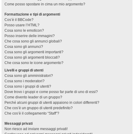
Come posso spostare in cima un mio argomento?
Formattazione e tipi di argomenti
Cos’è il BBCode?
Posso usare l’HTML?
Cosa sono le emoticon?
Posso inserire delle immagini?
Che cosa sono gli annunci globali?
Cosa sono gli annunci?
Cosa sono gli argomenti importanti?
Cosa sono gli argomenti bloccati?
Che cosa sono le icone argomento?
Livelli e gruppi di utenti
Cosa sono gli amministratori?
Cosa sono i moderatori?
Cosa sono i gruppi di utenti?
Dove trovo i gruppi e come posso far parte di uno di essi?
Come divento leader di un gruppo?
Perché alcuni gruppi di utenti appaiono in colori differenti?
Che cos’è un gruppo di utenti predefinito?
Che cos’è il collegamento “Staff”?
Messaggi privati
Non riesco ad inviare messaggi privati!