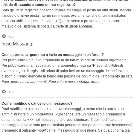
chiede di accedere come utente registrato?
Solo gli utenti registrati possono inviare messaggi di posta ad altri utenti usando
il modulo di invio posta interno (ammesso, ovviamente, che gli amministratori
abbiano abilitato questa funzione). Questo serve a prevenire un uso scorretto o
malevolo del sistema di posta da parte di utenti anonimi.
Top
Invio Messaggi
Come apro un argomento o invio un messaggio in un forum?
Per pubblicare un nuovo argomento in un forum, clicca su “Nuovo argomento”.
Per pubblicare una risposta ad un argomento, clicca su “Rispondi”. Potresti
avere bisogno di registrarti prima di poter inviare un messaggio: le tue funzioni
disponibili sono elencate in fondo alla pagina del forum o dell’argomento (la lista
Puoi aprire nuovi argomenti
,
Puoi votare nei sondaggi
, ecc.).
Top
Come modifico o cancello un messaggio?
Puoi modificare o cancellare solo i tuoi messaggi, a meno che tu non sia un
amministratore o un moderatore. Puoi cancellare un messaggio premendo il
pulsante con la «X» nel messaggio che vuoi eliminare. Puoi modificare un
messaggio (a volte solo per un limitato periodo di tempo dopo il suo inserimento)
premendo il pulsante
modifica
nel messaggio in questione. Se qualcuno ha già