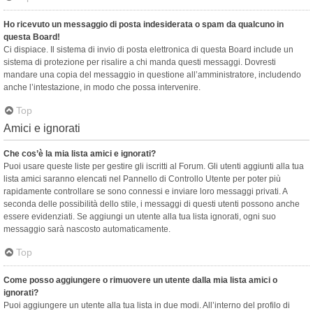
Ho ricevuto un messaggio di posta indesiderata o spam da qualcuno in
questa Board!
Ci dispiace. Il sistema di invio di posta elettronica di questa Board include un
sistema di protezione per risalire a chi manda questi messaggi. Dovresti
mandare una copia del messaggio in questione all’amministratore, includendo
anche l’intestazione, in modo che possa intervenire.
Top
Amici e ignorati
Che cos’è la mia lista amici e ignorati?
Puoi usare queste liste per gestire gli iscritti al Forum. Gli utenti aggiunti alla tua
lista amici saranno elencati nel Pannello di Controllo Utente per poter più
rapidamente controllare se sono connessi e inviare loro messaggi privati. A
seconda delle possibilità dello stile, i messaggi di questi utenti possono anche
essere evidenziati. Se aggiungi un utente alla tua lista ignorati, ogni suo
messaggio sarà nascosto automaticamente.
Top
Come posso aggiungere o rimuovere un utente dalla mia lista amici o
ignorati?
Puoi aggiungere un utente alla tua lista in due modi. All’interno del profilo di