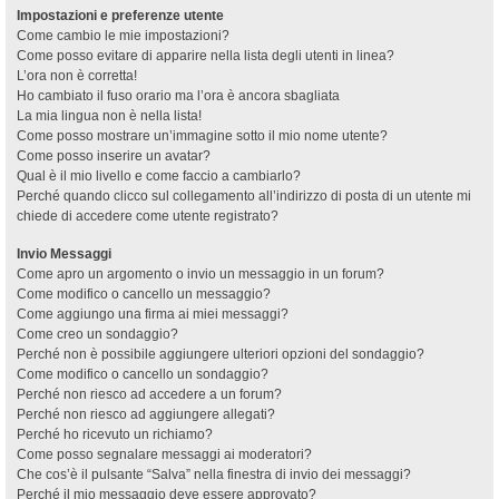
Impostazioni e preferenze utente
Come cambio le mie impostazioni?
Come posso evitare di apparire nella lista degli utenti in linea?
L’ora non è corretta!
Ho cambiato il fuso orario ma l’ora è ancora sbagliata
La mia lingua non è nella lista!
Come posso mostrare un’immagine sotto il mio nome utente?
Come posso inserire un avatar?
Qual è il mio livello e come faccio a cambiarlo?
Perché quando clicco sul collegamento all’indirizzo di posta di un utente mi
chiede di accedere come utente registrato?
Invio Messaggi
Come apro un argomento o invio un messaggio in un forum?
Come modifico o cancello un messaggio?
Come aggiungo una firma ai miei messaggi?
Come creo un sondaggio?
Perché non è possibile aggiungere ulteriori opzioni del sondaggio?
Come modifico o cancello un sondaggio?
Perché non riesco ad accedere a un forum?
Perché non riesco ad aggiungere allegati?
Perché ho ricevuto un richiamo?
Come posso segnalare messaggi ai moderatori?
Che cos’è il pulsante “Salva” nella finestra di invio dei messaggi?
Perché il mio messaggio deve essere approvato?