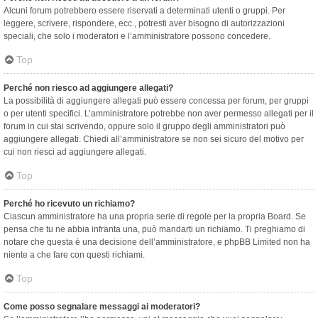
Alcuni forum potrebbero essere riservati a determinati utenti o gruppi. Per
leggere, scrivere, rispondere, ecc., potresti aver bisogno di autorizzazioni
speciali, che solo i moderatori e l’amministratore possono concedere.
Top
Perché non riesco ad aggiungere allegati?
La possibilità di aggiungere allegati può essere concessa per forum, per gruppi
o per utenti specifici. L’amministratore potrebbe non aver permesso allegati per il
forum in cui stai scrivendo, oppure solo il gruppo degli amministratori può
aggiungere allegati. Chiedi all’amministratore se non sei sicuro del motivo per
cui non riesci ad aggiungere allegati.
Top
Perché ho ricevuto un richiamo?
Ciascun amministratore ha una propria serie di regole per la propria Board. Se
pensa che tu ne abbia infranta una, può mandarti un richiamo. Ti preghiamo di
notare che questa è una decisione dell’amministratore, e phpBB Limited non ha
niente a che fare con questi richiami.
Top
Come posso segnalare messaggi ai moderatori?