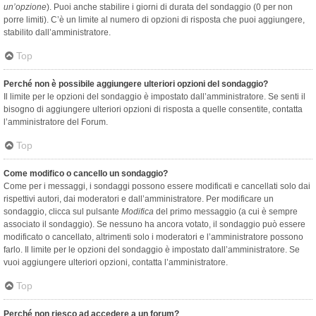
un’opzione
). Puoi anche stabilire i giorni di durata del sondaggio (0 per non
porre limiti). C’è un limite al numero di opzioni di risposta che puoi aggiungere,
stabilito dall’amministratore.
Top
Perché non è possibile aggiungere ulteriori opzioni del sondaggio?
Il limite per le opzioni del sondaggio è impostato dall’amministratore. Se senti il
bisogno di aggiungere ulteriori opzioni di risposta a quelle consentite, contatta
l’amministratore del Forum.
Top
Come modifico o cancello un sondaggio?
Come per i messaggi, i sondaggi possono essere modificati e cancellati solo dai
rispettivi autori, dai moderatori e dall’amministratore. Per modificare un
sondaggio, clicca sul pulsante
Modifica
del primo messaggio (a cui è sempre
associato il sondaggio). Se nessuno ha ancora votato, il sondaggio può essere
modificato o cancellato, altrimenti solo i moderatori e l’amministratore possono
farlo. Il limite per le opzioni del sondaggio è impostato dall’amministratore. Se
vuoi aggiungere ulteriori opzioni, contatta l’amministratore.
Top
Perché non riesco ad accedere a un forum?