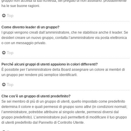
gruppo non accetta la tua richiesta, sei pregato di non assillarlo: probabilmente
ha le sue buone ragioni.
Top
Come divento leader di un gruppo?
I gruppi vengono creati dall’amministratore, che ne stabilisce anche il leader. Se
desideri creare un nuovo gruppo, contatta l’amministratore via posta elettronica
o con un messaggio privato.
Top
Perché alcuni gruppi di utenti appaiono in colori differenti?
È possibile per l’amministratore della Board assegnare un colore ai membri di
un gruppo per rendere più semplice identificarli.
Top
Che cos’è un gruppo di utenti predefinito?
Se sei membro di più di un gruppo di utenti, quello impostato come predefinito
determina il colore e quali permessi di gruppo sono attivi (in condizioni normali;
l’amministratore, potrebbe attribuire al singolo utente, permessi diversi dal
gruppo predefinito). L’amministratore può permetterti di modificare il tuo gruppo
di utenti predefinito dal Pannello di Controllo Utente.