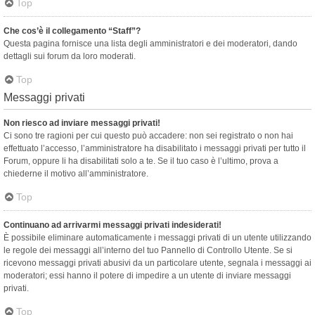
Top
Che cos’è il collegamento “Staff”?
Questa pagina fornisce una lista degli amministratori e dei moderatori, dando
dettagli sui forum da loro moderati.
Top
Messaggi privati
Non riesco ad inviare messaggi privati!
Ci sono tre ragioni per cui questo può accadere: non sei registrato o non hai
effettuato l’accesso, l’amministratore ha disabilitato i messaggi privati per tutto il
Forum, oppure li ha disabilitati solo a te. Se il tuo caso è l’ultimo, prova a
chiederne il motivo all’amministratore.
Top
Continuano ad arrivarmi messaggi privati indesiderati!
È possibile eliminare automaticamente i messaggi privati ​​di un utente utilizzando
le regole dei messaggi all’interno del tuo Pannello di Controllo Utente. Se si
ricevono messaggi privati ​​abusivi da un particolare utente, segnala i messaggi ai
moderatori; essi hanno il potere di impedire a un utente di inviare messaggi
privati​​.
Top