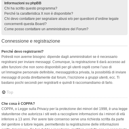
Informazioni su phpBB
Chi ha scritto questo programma?
Perché la caratteristica X non è disponibile?
Chi devo contattare per segnalare abusi e/o per questioni d’ordine legale
concernenti questa Board?
Come posso contattare un amministratore del Forum?
Connessione e registrazione
Perché devo registrarmi?
Potresti non averne bisogno: dipende dagli amministratori se è necessario
registrarsi per inviare messaggi. Comunque, la registrazione ti darà accesso ad
altre funzioni che non sono disponibili per gli utenti ospiti come l’uso di
un’immagine personale definibile, messaggistica privata, la possibilità di inviare
messaggi di posta direttamente dal forum, l’iscrizione a gruppi utenti, ecc. Ti
bastano pochi secondi per registrarti e quindi ti raccomandiamo di farlo.
Top
Che cosa è COPPA?
COPPA, o Legge sulla Privacy per la protezione dei minori del 1998, è una legge
statunitense che autorizza i siti web a raccogliere informazioni da i minori di età
inferiore a 13 anni. Per avere tale consenso serve una richiesta scritta da parte
del genitore o tutore legale, permettendo la registrazione delle informazioni