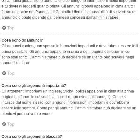
Gli annunci globali sono annunci che contengono informazioni molto importanti
e tu dovresti leggerli quanto prima. Gli annunci globali appaiono in cima a tutti i
forum ed anche nel Pannello di Controllo Utente. La possibilità di scrivere su un
annuncio globale dipende dai permessi concessi dall’amministratore.
Top
Cosa sono gli annunci?
Gli annunci contengono spesso informazioni importanti e dovrebbero essere letti
prima possibile. Gli annunci appaiono in cima a ogni pagina del forum in cui
sono stati scritti. L’amministratore può decidere se un utente può scrivere negli
annunci o meno.
Top
Cosa sono gli argomenti importanti?
Gli argomenti importanti (in inglese, Sticky Topics) appaiono in cima alla prima
pagina del forum in cui sono stati scritti (dopo eventuali annunci). Come si
intuisce dal nome stesso, contengono informazioni importanti e dovrebbero
essere lette sempre. Come per gli annunci, l’amministratore può decidere se un
utente vi può scrivere o meno.
Top
Cosa sono gli argomenti bloccati?