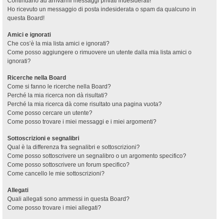
Continuano ad arrivarmi messaggi privati indesiderati!
Ho ricevuto un messaggio di posta indesiderata o spam da qualcuno in
questa Board!
Amici e ignorati
Che cos’è la mia lista amici e ignorati?
Come posso aggiungere o rimuovere un utente dalla mia lista amici o
ignorati?
Ricerche nella Board
Come si fanno le ricerche nella Board?
Perché la mia ricerca non dà risultati?
Perché la mia ricerca dà come risultato una pagina vuota?
Come posso cercare un utente?
Come posso trovare i miei messaggi e i miei argomenti?
Sottoscrizioni e segnalibri
Qual è la differenza fra segnalibri e sottoscrizioni?
Come posso sottoscrivere un segnalibro o un argomento specifico?
Come posso sottoscrivere un forum specifico?
Come cancello le mie sottoscrizioni?
Allegati
Quali allegati sono ammessi in questa Board?
Come posso trovare i miei allegati?