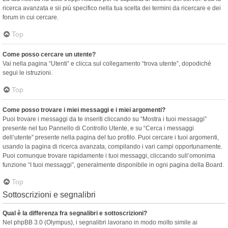
ricerca avanzata e sii più specifico nella tua scelta dei termini da ricercare e dei
forum in cui cercare.
Top
Come posso cercare un utente?
Vai nella pagina “Utenti” e clicca sul collegamento “trova utente”, dopodiché
segui le istruzioni.
Top
Come posso trovare i miei messaggi e i miei argomenti?
Puoi trovare i messaggi da te inseriti cliccando su “Mostra i tuoi messaggi”
presente nel tuo Pannello di Controllo Utente, e su “Cerca i messaggi
dell’utente” presente nella pagina del tuo profilo. Puoi cercare i tuoi argomenti,
usando la pagina di ricerca avanzata, compilando i vari campi opportunamente.
Puoi comunque trovare rapidamente i tuoi messaggi, cliccando sull’omonima
funzione “I tuoi messaggi”, generalmente disponibile in ogni pagina della Board.
Top
Sottoscrizioni e segnalibri
Qual è la differenza fra segnalibri e sottoscrizioni?
Nel phpBB 3.0 (Olympus), i segnalibri lavorano in modo molto simile ai