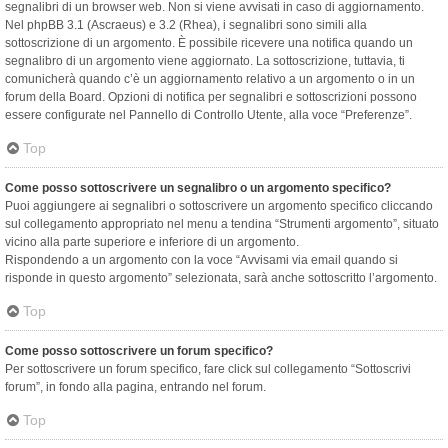
segnalibri di un browser web. Non si viene avvisati in caso di aggiornamento.
Nel phpBB 3.1 (Ascraeus) e 3.2 (Rhea), i segnalibri sono simili alla
sottoscrizione di un argomento. È possibile ricevere una notifica quando un
segnalibro di un argomento viene aggiornato. La sottoscrizione, tuttavia, ti
comunicherà quando c’è un aggiornamento relativo a un argomento o in un
forum della Board. Opzioni di notifica per segnalibri e sottoscrizioni possono
essere configurate nel Pannello di Controllo Utente, alla voce “Preferenze”.
Top
Come posso sottoscrivere un segnalibro o un argomento specifico?
Puoi aggiungere ai segnalibri o sottoscrivere un argomento specifico cliccando
sul collegamento appropriato nel menu a tendina “Strumenti argomento”, situato
vicino alla parte superiore e inferiore di un argomento.
Rispondendo a un argomento con la voce “Avvisami via email quando si
risponde in questo argomento” selezionata, sarà anche sottoscritto l’argomento.
Top
Come posso sottoscrivere un forum specifico?
Per sottoscrivere un forum specifico, fare click sul collegamento “Sottoscrivi
forum”, in fondo alla pagina, entrando nel forum.
Top