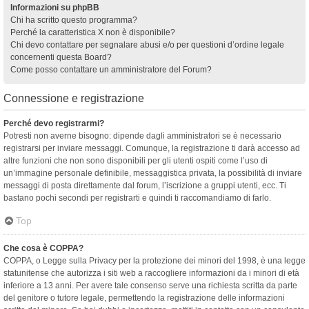
Informazioni su phpBB
Chi ha scritto questo programma?
Perché la caratteristica X non è disponibile?
Chi devo contattare per segnalare abusi e/o per questioni d’ordine legale
concernenti questa Board?
Come posso contattare un amministratore del Forum?
Connessione e registrazione
Perché devo registrarmi?
Potresti non averne bisogno: dipende dagli amministratori se è necessario
registrarsi per inviare messaggi. Comunque, la registrazione ti darà accesso ad
altre funzioni che non sono disponibili per gli utenti ospiti come l’uso di
un’immagine personale definibile, messaggistica privata, la possibilità di inviare
messaggi di posta direttamente dal forum, l’iscrizione a gruppi utenti, ecc. Ti
bastano pochi secondi per registrarti e quindi ti raccomandiamo di farlo.
Top
Che cosa è COPPA?
COPPA, o Legge sulla Privacy per la protezione dei minori del 1998, è una legge
statunitense che autorizza i siti web a raccogliere informazioni da i minori di età
inferiore a 13 anni. Per avere tale consenso serve una richiesta scritta da parte
del genitore o tutore legale, permettendo la registrazione delle informazioni