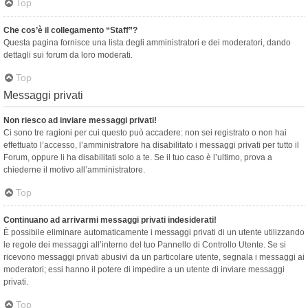
Top
Che cos’è il collegamento “Staff”?
Questa pagina fornisce una lista degli amministratori e dei moderatori, dando
dettagli sui forum da loro moderati.
Top
Messaggi privati
Non riesco ad inviare messaggi privati!
Ci sono tre ragioni per cui questo può accadere: non sei registrato o non hai
effettuato l’accesso, l’amministratore ha disabilitato i messaggi privati per tutto il
Forum, oppure li ha disabilitati solo a te. Se il tuo caso è l’ultimo, prova a
chiederne il motivo all’amministratore.
Top
Continuano ad arrivarmi messaggi privati indesiderati!
È possibile eliminare automaticamente i messaggi privati ​​di un utente utilizzando
le regole dei messaggi all’interno del tuo Pannello di Controllo Utente. Se si
ricevono messaggi privati ​​abusivi da un particolare utente, segnala i messaggi ai
moderatori; essi hanno il potere di impedire a un utente di inviare messaggi
privati​​.
Top