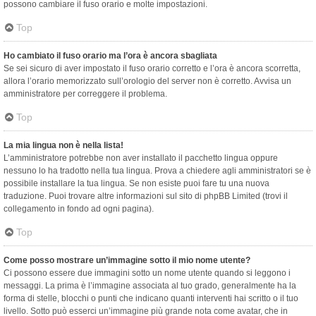
possono cambiare il fuso orario e molte impostazioni.
Top
Ho cambiato il fuso orario ma l’ora è ancora sbagliata
Se sei sicuro di aver impostato il fuso orario corretto e l’ora è ancora scorretta,
allora l’orario memorizzato sull’orologio del server non è corretto. Avvisa un
amministratore per correggere il problema.
Top
La mia lingua non è nella lista!
L’amministratore potrebbe non aver installato il pacchetto lingua oppure
nessuno lo ha tradotto nella tua lingua. Prova a chiedere agli amministratori se è
possibile installare la tua lingua. Se non esiste puoi fare tu una nuova
traduzione. Puoi trovare altre informazioni sul sito di phpBB Limited (trovi il
collegamento in fondo ad ogni pagina).
Top
Come posso mostrare un’immagine sotto il mio nome utente?
Ci possono essere due immagini sotto un nome utente quando si leggono i
messaggi. La prima è l’immagine associata al tuo grado, generalmente ha la
forma di stelle, blocchi o punti che indicano quanti interventi hai scritto o il tuo
livello. Sotto può esserci un’immagine più grande nota come avatar, che in