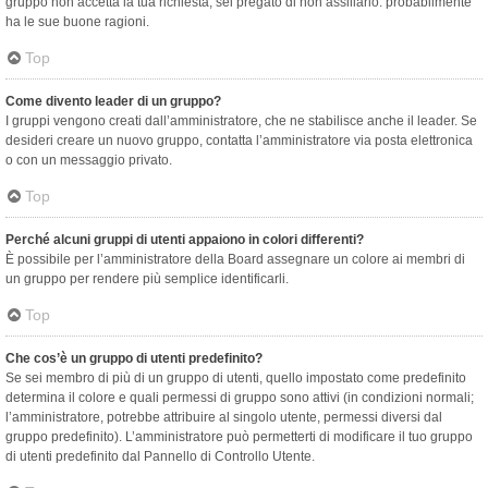
gruppo non accetta la tua richiesta, sei pregato di non assillarlo: probabilmente
ha le sue buone ragioni.
Top
Come divento leader di un gruppo?
I gruppi vengono creati dall’amministratore, che ne stabilisce anche il leader. Se
desideri creare un nuovo gruppo, contatta l’amministratore via posta elettronica
o con un messaggio privato.
Top
Perché alcuni gruppi di utenti appaiono in colori differenti?
È possibile per l’amministratore della Board assegnare un colore ai membri di
un gruppo per rendere più semplice identificarli.
Top
Che cos’è un gruppo di utenti predefinito?
Se sei membro di più di un gruppo di utenti, quello impostato come predefinito
determina il colore e quali permessi di gruppo sono attivi (in condizioni normali;
l’amministratore, potrebbe attribuire al singolo utente, permessi diversi dal
gruppo predefinito). L’amministratore può permetterti di modificare il tuo gruppo
di utenti predefinito dal Pannello di Controllo Utente.