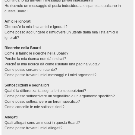
Continuano ad arrivarmi messaggi privati indesiderati!
Ho ricevuto un messaggio di posta indesiderata o spam da qualcuno in
questa Board!
Amici e ignorati
Che cos’è la mia lista amici e ignorati?
Come posso aggiungere o rimuovere un utente dalla mia lista amici o
ignorati?
Ricerche nella Board
Come si fanno le ricerche nella Board?
Perché la mia ricerca non dà risultati?
Perché la mia ricerca dà come risultato una pagina vuota?
Come posso cercare un utente?
Come posso trovare i miei messaggi e i miei argomenti?
Sottoscrizioni e segnalibri
Qual è la differenza fra segnalibri e sottoscrizioni?
Come posso sottoscrivere un segnalibro o un argomento specifico?
Come posso sottoscrivere un forum specifico?
Come cancello le mie sottoscrizioni?
Allegati
Quali allegati sono ammessi in questa Board?
Come posso trovare i miei allegati?