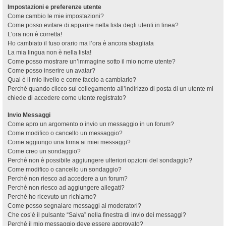
Impostazioni e preferenze utente
Come cambio le mie impostazioni?
Come posso evitare di apparire nella lista degli utenti in linea?
L’ora non è corretta!
Ho cambiato il fuso orario ma l’ora è ancora sbagliata
La mia lingua non è nella lista!
Come posso mostrare un’immagine sotto il mio nome utente?
Come posso inserire un avatar?
Qual è il mio livello e come faccio a cambiarlo?
Perché quando clicco sul collegamento all’indirizzo di posta di un utente mi
chiede di accedere come utente registrato?
Invio Messaggi
Come apro un argomento o invio un messaggio in un forum?
Come modifico o cancello un messaggio?
Come aggiungo una firma ai miei messaggi?
Come creo un sondaggio?
Perché non è possibile aggiungere ulteriori opzioni del sondaggio?
Come modifico o cancello un sondaggio?
Perché non riesco ad accedere a un forum?
Perché non riesco ad aggiungere allegati?
Perché ho ricevuto un richiamo?
Come posso segnalare messaggi ai moderatori?
Che cos’è il pulsante “Salva” nella finestra di invio dei messaggi?
Perché il mio messaggio deve essere approvato?