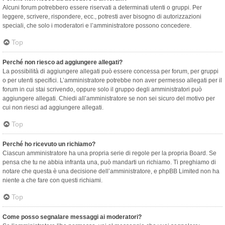
Alcuni forum potrebbero essere riservati a determinati utenti o gruppi. Per
leggere, scrivere, rispondere, ecc., potresti aver bisogno di autorizzazioni
speciali, che solo i moderatori e l’amministratore possono concedere.
Top
Perché non riesco ad aggiungere allegati?
La possibilità di aggiungere allegati può essere concessa per forum, per gruppi
o per utenti specifici. L’amministratore potrebbe non aver permesso allegati per il
forum in cui stai scrivendo, oppure solo il gruppo degli amministratori può
aggiungere allegati. Chiedi all’amministratore se non sei sicuro del motivo per
cui non riesci ad aggiungere allegati.
Top
Perché ho ricevuto un richiamo?
Ciascun amministratore ha una propria serie di regole per la propria Board. Se
pensa che tu ne abbia infranta una, può mandarti un richiamo. Ti preghiamo di
notare che questa è una decisione dell’amministratore, e phpBB Limited non ha
niente a che fare con questi richiami.
Top
Come posso segnalare messaggi ai moderatori?