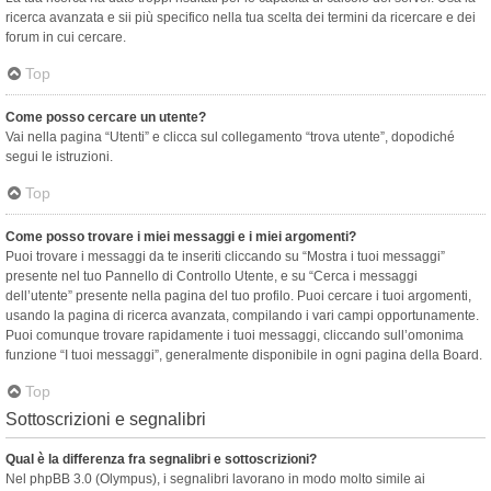
ricerca avanzata e sii più specifico nella tua scelta dei termini da ricercare e dei
forum in cui cercare.
Top
Come posso cercare un utente?
Vai nella pagina “Utenti” e clicca sul collegamento “trova utente”, dopodiché
segui le istruzioni.
Top
Come posso trovare i miei messaggi e i miei argomenti?
Puoi trovare i messaggi da te inseriti cliccando su “Mostra i tuoi messaggi”
presente nel tuo Pannello di Controllo Utente, e su “Cerca i messaggi
dell’utente” presente nella pagina del tuo profilo. Puoi cercare i tuoi argomenti,
usando la pagina di ricerca avanzata, compilando i vari campi opportunamente.
Puoi comunque trovare rapidamente i tuoi messaggi, cliccando sull’omonima
funzione “I tuoi messaggi”, generalmente disponibile in ogni pagina della Board.
Top
Sottoscrizioni e segnalibri
Qual è la differenza fra segnalibri e sottoscrizioni?
Nel phpBB 3.0 (Olympus), i segnalibri lavorano in modo molto simile ai