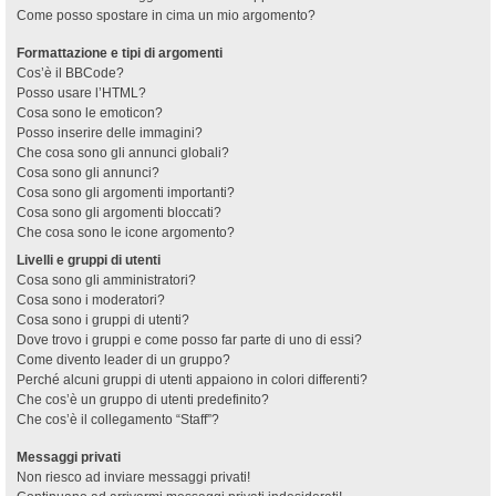
Come posso spostare in cima un mio argomento?
Formattazione e tipi di argomenti
Cos’è il BBCode?
Posso usare l’HTML?
Cosa sono le emoticon?
Posso inserire delle immagini?
Che cosa sono gli annunci globali?
Cosa sono gli annunci?
Cosa sono gli argomenti importanti?
Cosa sono gli argomenti bloccati?
Che cosa sono le icone argomento?
Livelli e gruppi di utenti
Cosa sono gli amministratori?
Cosa sono i moderatori?
Cosa sono i gruppi di utenti?
Dove trovo i gruppi e come posso far parte di uno di essi?
Come divento leader di un gruppo?
Perché alcuni gruppi di utenti appaiono in colori differenti?
Che cos’è un gruppo di utenti predefinito?
Che cos’è il collegamento “Staff”?
Messaggi privati
Non riesco ad inviare messaggi privati!