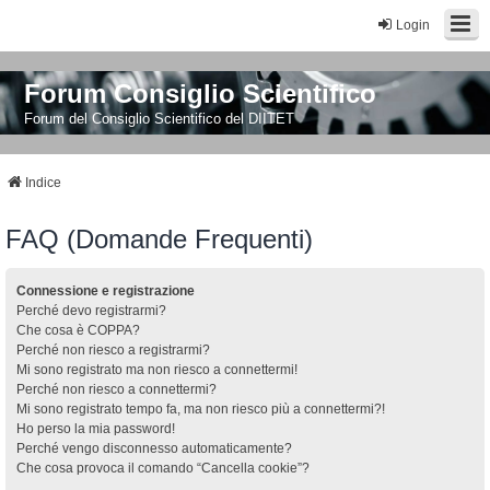
Login
Forum Consiglio Scientifico
Forum del Consiglio Scientifico del DIITET
Indice
FAQ (Domande Frequenti)
Connessione e registrazione
Perché devo registrarmi?
Che cosa è COPPA?
Perché non riesco a registrarmi?
Mi sono registrato ma non riesco a connettermi!
Perché non riesco a connettermi?
Mi sono registrato tempo fa, ma non riesco più a connettermi?!
Ho perso la mia password!
Perché vengo disconnesso automaticamente?
Che cosa provoca il comando “Cancella cookie”?