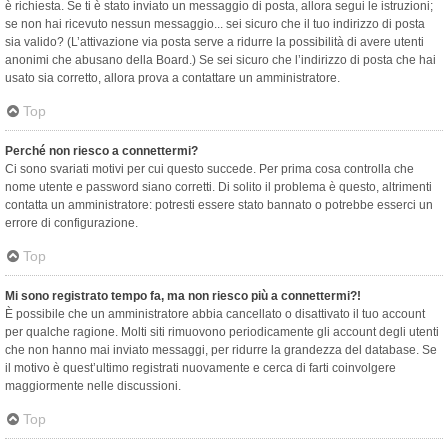
è richiesta. Se ti è stato inviato un messaggio di posta, allora segui le istruzioni;
se non hai ricevuto nessun messaggio... sei sicuro che il tuo indirizzo di posta
sia valido? (L’attivazione via posta serve a ridurre la possibilità di avere utenti
anonimi che abusano della Board.) Se sei sicuro che l’indirizzo di posta che hai
usato sia corretto, allora prova a contattare un amministratore.
Top
Perché non riesco a connettermi?
Ci sono svariati motivi per cui questo succede. Per prima cosa controlla che
nome utente e password siano corretti. Di solito il problema è questo, altrimenti
contatta un amministratore: potresti essere stato bannato o potrebbe esserci un
errore di configurazione.
Top
Mi sono registrato tempo fa, ma non riesco più a connettermi?!
È possibile che un amministratore abbia cancellato o disattivato il tuo account
per qualche ragione. Molti siti rimuovono periodicamente gli account degli utenti
che non hanno mai inviato messaggi, per ridurre la grandezza del database. Se
il motivo è quest’ultimo registrati nuovamente e cerca di farti coinvolgere
maggiormente nelle discussioni.
Top