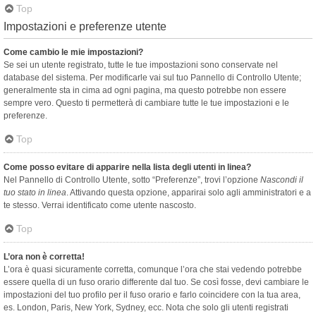
Top
Impostazioni e preferenze utente
Come cambio le mie impostazioni?
Se sei un utente registrato, tutte le tue impostazioni sono conservate nel
database del sistema. Per modificarle vai sul tuo Pannello di Controllo Utente;
generalmente sta in cima ad ogni pagina, ma questo potrebbe non essere
sempre vero. Questo ti permetterà di cambiare tutte le tue impostazioni e le
preferenze.
Top
Come posso evitare di apparire nella lista degli utenti in linea?
Nel Pannello di Controllo Utente, sotto “Preferenze”, trovi l’opzione
Nascondi il
tuo stato in linea
. Attivando questa opzione, apparirai solo agli amministratori e a
te stesso. Verrai identificato come utente nascosto.
Top
L’ora non è corretta!
L’ora è quasi sicuramente corretta, comunque l’ora che stai vedendo potrebbe
essere quella di un fuso orario differente dal tuo. Se così fosse, devi cambiare le
impostazioni del tuo profilo per il fuso orario e farlo coincidere con la tua area,
es. London, Paris, New York, Sydney, ecc. Nota che solo gli utenti registrati