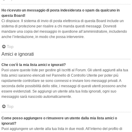
Ho ricevuto un messaggio di posta indesiderata o spam da qualcuno in
questa Board!
Ci dispiace. Il sistema di invio di posta elettronica di questa Board include un
sistema di protezione per risalire a chi manda questi messaggi. Dovresti
mandare una copia del messaggio in questione all’amministratore, includendo
anche l’intestazione, in modo che possa intervenire.
Top
Amici e ignorati
Che cos’è la mia lista amici e ignorati?
Puoi usare queste liste per gestire gli iscritti al Forum. Gli utenti aggiunti alla tua
lista amici saranno elencati nel Pannello di Controllo Utente per poter più
rapidamente controllare se sono connessi e inviare loro messaggi privati. A
seconda delle possibilità dello stile, i messaggi di questi utenti possono anche
essere evidenziati. Se aggiungi un utente alla tua lista ignorati, ogni suo
messaggio sarà nascosto automaticamente.
Top
Come posso aggiungere o rimuovere un utente dalla mia lista amici o
ignorati?
Puoi aggiungere un utente alla tua lista in due modi. All’interno del profilo di