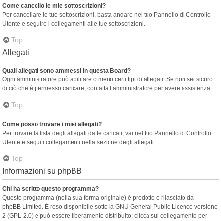
Come cancello le mie sottoscrizioni?
Per cancellare le tue sottoscrizioni, basta andare nel tuo Pannello di Controllo
Utente e seguire i collegamenti alle tue sottoscrizioni.
Top
Allegati
Quali allegati sono ammessi in questa Board?
Ogni amministratore può abilitare o meno certi tipi di allegati. Se non sei sicuro
di ciò che è permesso caricare, contatta l’amministratore per avere assistenza.
Top
Come posso trovare i miei allegati?
Per trovare la lista degli allegati da te caricati, vai nel tuo Pannello di Controllo
Utente e segui i collegamenti nella sezione degli allegati.
Top
Informazioni su phpBB
Chi ha scritto questo programma?
Questo programma (nella sua forma originale) è prodotto e rilasciato da
phpBB Limited
. È reso disponibile sotto la GNU General Public Licence versione
2 (GPL-2.0) e può essere liberamente distribuito; clicca sul collegamento per