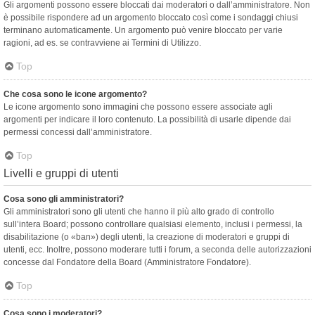
Gli argomenti possono essere bloccati dai moderatori o dall’amministratore. Non
è possibile rispondere ad un argomento bloccato così come i sondaggi chiusi
terminano automaticamente. Un argomento può venire bloccato per varie
ragioni, ad es. se contravviene ai Termini di Utilizzo.
Top
Che cosa sono le icone argomento?
Le icone argomento sono immagini che possono essere associate agli
argomenti per indicare il loro contenuto. La possibilità di usarle dipende dai
permessi concessi dall’amministratore.
Top
Livelli e gruppi di utenti
Cosa sono gli amministratori?
Gli amministratori sono gli utenti che hanno il più alto grado di controllo
sull’intera Board; possono controllare qualsiasi elemento, inclusi i permessi, la
disabilitazione (o «ban») degli utenti, la creazione di moderatori e gruppi di
utenti, ecc. Inoltre, possono moderare tutti i forum, a seconda delle autorizzazioni
concesse dal Fondatore della Board (Amministratore Fondatore).
Top
Cosa sono i moderatori?