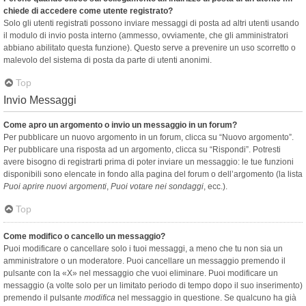
chiede di accedere come utente registrato?
Solo gli utenti registrati possono inviare messaggi di posta ad altri utenti usando
il modulo di invio posta interno (ammesso, ovviamente, che gli amministratori
abbiano abilitato questa funzione). Questo serve a prevenire un uso scorretto o
malevolo del sistema di posta da parte di utenti anonimi.
Top
Invio Messaggi
Come apro un argomento o invio un messaggio in un forum?
Per pubblicare un nuovo argomento in un forum, clicca su “Nuovo argomento”.
Per pubblicare una risposta ad un argomento, clicca su “Rispondi”. Potresti
avere bisogno di registrarti prima di poter inviare un messaggio: le tue funzioni
disponibili sono elencate in fondo alla pagina del forum o dell’argomento (la lista
Puoi aprire nuovi argomenti
,
Puoi votare nei sondaggi
, ecc.).
Top
Come modifico o cancello un messaggio?
Puoi modificare o cancellare solo i tuoi messaggi, a meno che tu non sia un
amministratore o un moderatore. Puoi cancellare un messaggio premendo il
pulsante con la «X» nel messaggio che vuoi eliminare. Puoi modificare un
messaggio (a volte solo per un limitato periodo di tempo dopo il suo inserimento)
premendo il pulsante
modifica
nel messaggio in questione. Se qualcuno ha già