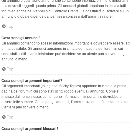
Gli annunci globali sono annunci che contengono informazioni molto importanti
e tu dovresti leggerli quanto prima. Gli annunci globali appaiono in cima a tutti i
forum ed anche nel Pannello di Controllo Utente. La possibilità di scrivere su un
annuncio globale dipende dai permessi concessi dall’amministratore.
Top
Cosa sono gli annunci?
Gli annunci contengono spesso informazioni importanti e dovrebbero essere letti
prima possibile. Gli annunci appaiono in cima a ogni pagina del forum in cui
sono stati scritti. L’amministratore può decidere se un utente può scrivere negli
annunci o meno.
Top
Cosa sono gli argomenti importanti?
Gli argomenti importanti (in inglese, Sticky Topics) appaiono in cima alla prima
pagina del forum in cui sono stati scritti (dopo eventuali annunci). Come si
intuisce dal nome stesso, contengono informazioni importanti e dovrebbero
essere lette sempre. Come per gli annunci, l’amministratore può decidere se un
utente vi può scrivere o meno.
Top
Cosa sono gli argomenti bloccati?