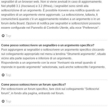
segnalibri di un browser web. Non si viene avvisati in caso di aggiornamento.
Nel phpBB 3.1 (Ascraeus) e 3.2 (Rhea), i segnalibri sono simili alla
sottoscrizione di un argomento. È possibile ricevere una notifica quando un
segnalibro di un argomento viene aggiornato. La sottoscrizione, tuttavia, ti
comunicherà quando c’è un aggiornamento relativo a un argomento o in un
forum della Board. Opzioni di notifica per segnalibri e sottoscrizioni possono
essere configurate nel Pannello di Controllo Utente, alla voce “Preferenze”.
Top
Come posso sottoscrivere un segnalibro o un argomento specifico?
Puoi aggiungere ai segnalibri o sottoscrivere un argomento specifico cliccando
sul collegamento appropriato nel menu a tendina “Strumenti argomento”, situato
vicino alla parte superiore e inferiore di un argomento.
Rispondendo a un argomento con la voce “Avvisami via email quando si
risponde in questo argomento” selezionata, sarà anche sottoscritto l’argomento.
Top
Come posso sottoscrivere un forum specifico?
Per sottoscrivere un forum specifico, fare click sul collegamento “Sottoscrivi
forum”, in fondo alla pagina, entrando nel forum.
Top