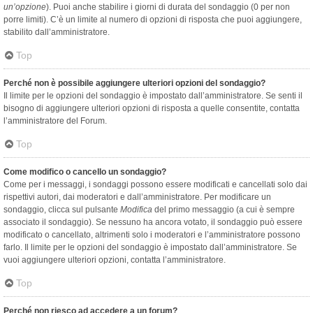
un’opzione
). Puoi anche stabilire i giorni di durata del sondaggio (0 per non
porre limiti). C’è un limite al numero di opzioni di risposta che puoi aggiungere,
stabilito dall’amministratore.
Top
Perché non è possibile aggiungere ulteriori opzioni del sondaggio?
Il limite per le opzioni del sondaggio è impostato dall’amministratore. Se senti il
bisogno di aggiungere ulteriori opzioni di risposta a quelle consentite, contatta
l’amministratore del Forum.
Top
Come modifico o cancello un sondaggio?
Come per i messaggi, i sondaggi possono essere modificati e cancellati solo dai
rispettivi autori, dai moderatori e dall’amministratore. Per modificare un
sondaggio, clicca sul pulsante
Modifica
del primo messaggio (a cui è sempre
associato il sondaggio). Se nessuno ha ancora votato, il sondaggio può essere
modificato o cancellato, altrimenti solo i moderatori e l’amministratore possono
farlo. Il limite per le opzioni del sondaggio è impostato dall’amministratore. Se
vuoi aggiungere ulteriori opzioni, contatta l’amministratore.
Top
Perché non riesco ad accedere a un forum?