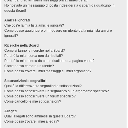
Continuano ad arrivarmi messaggi privati indesiderati!
Ho ricevuto un messaggio di posta indesiderata o spam da qualcuno in
questa Board!
Amici e ignorati
Che cos’è la mia lista amici e ignorati?
Come posso aggiungere o rimuovere un utente dalla mia lista amici o
ignorati?
Ricerche nella Board
Come si fanno le ricerche nella Board?
Perché la mia ricerca non dà risultati?
Perché la mia ricerca dà come risultato una pagina vuota?
Come posso cercare un utente?
Come posso trovare i miei messaggi e i miei argomenti?
Sottoscrizioni e segnalibri
Qual è la differenza fra segnalibri e sottoscrizioni?
Come posso sottoscrivere un segnalibro o un argomento specifico?
Come posso sottoscrivere un forum specifico?
Come cancello le mie sottoscrizioni?
Allegati
Quali allegati sono ammessi in questa Board?
Come posso trovare i miei allegati?