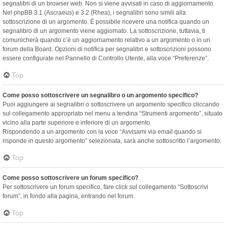
segnalibri di un browser web. Non si viene avvisati in caso di aggiornamento.
Nel phpBB 3.1 (Ascraeus) e 3.2 (Rhea), i segnalibri sono simili alla
sottoscrizione di un argomento. È possibile ricevere una notifica quando un
segnalibro di un argomento viene aggiornato. La sottoscrizione, tuttavia, ti
comunicherà quando c’è un aggiornamento relativo a un argomento o in un
forum della Board. Opzioni di notifica per segnalibri e sottoscrizioni possono
essere configurate nel Pannello di Controllo Utente, alla voce “Preferenze”.
Top
Come posso sottoscrivere un segnalibro o un argomento specifico?
Puoi aggiungere ai segnalibri o sottoscrivere un argomento specifico cliccando
sul collegamento appropriato nel menu a tendina “Strumenti argomento”, situato
vicino alla parte superiore e inferiore di un argomento.
Rispondendo a un argomento con la voce “Avvisami via email quando si
risponde in questo argomento” selezionata, sarà anche sottoscritto l’argomento.
Top
Come posso sottoscrivere un forum specifico?
Per sottoscrivere un forum specifico, fare click sul collegamento “Sottoscrivi
forum”, in fondo alla pagina, entrando nel forum.
Top