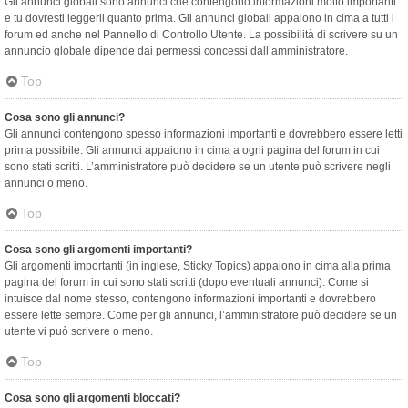
Gli annunci globali sono annunci che contengono informazioni molto importanti
e tu dovresti leggerli quanto prima. Gli annunci globali appaiono in cima a tutti i
forum ed anche nel Pannello di Controllo Utente. La possibilità di scrivere su un
annuncio globale dipende dai permessi concessi dall’amministratore.
Top
Cosa sono gli annunci?
Gli annunci contengono spesso informazioni importanti e dovrebbero essere letti
prima possibile. Gli annunci appaiono in cima a ogni pagina del forum in cui
sono stati scritti. L’amministratore può decidere se un utente può scrivere negli
annunci o meno.
Top
Cosa sono gli argomenti importanti?
Gli argomenti importanti (in inglese, Sticky Topics) appaiono in cima alla prima
pagina del forum in cui sono stati scritti (dopo eventuali annunci). Come si
intuisce dal nome stesso, contengono informazioni importanti e dovrebbero
essere lette sempre. Come per gli annunci, l’amministratore può decidere se un
utente vi può scrivere o meno.
Top
Cosa sono gli argomenti bloccati?