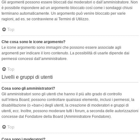
Gli argomenti possono essere bloccati dai moderatori o dall’amministratore. Non
è possibile rispondere ad un argomento bloccato così come i sondaggi chiusi
terminano automaticamente. Un argomento può venire bloccato per varie
ragioni, ad es. se contravviene ai Termini di Utilizzo.
Top
Che cosa sono le icone argomento?
Le icone argomento sono immagini che possono essere associate agli
argomenti per indicare il loro contenuto. La possibilità di usarle dipende dai
permessi concessi dall’amministratore.
Top
Livelli e gruppi di utenti
Cosa sono gli amministratori?
Gli amministratori sono gli utenti che hanno il più alto grado di controllo
sull’intera Board; possono controllare qualsiasi elemento, inclusi i permessi, la
disabilitazione (o «ban») degli utenti, la creazione di moderatori e gruppi di
utenti, ecc. Inoltre, possono moderare tutti i forum, a seconda delle autorizzazioni
concesse dal Fondatore della Board (Amministratore Fondatore).
Top
Cosa sono i moderatori?