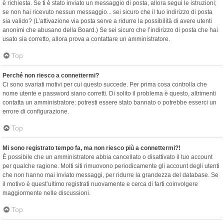
è richiesta. Se ti è stato inviato un messaggio di posta, allora segui le istruzioni;
se non hai ricevuto nessun messaggio... sei sicuro che il tuo indirizzo di posta
sia valido? (L’attivazione via posta serve a ridurre la possibilità di avere utenti
anonimi che abusano della Board.) Se sei sicuro che l’indirizzo di posta che hai
usato sia corretto, allora prova a contattare un amministratore.
Top
Perché non riesco a connettermi?
Ci sono svariati motivi per cui questo succede. Per prima cosa controlla che
nome utente e password siano corretti. Di solito il problema è questo, altrimenti
contatta un amministratore: potresti essere stato bannato o potrebbe esserci un
errore di configurazione.
Top
Mi sono registrato tempo fa, ma non riesco più a connettermi?!
È possibile che un amministratore abbia cancellato o disattivato il tuo account
per qualche ragione. Molti siti rimuovono periodicamente gli account degli utenti
che non hanno mai inviato messaggi, per ridurre la grandezza del database. Se
il motivo è quest’ultimo registrati nuovamente e cerca di farti coinvolgere
maggiormente nelle discussioni.
Top