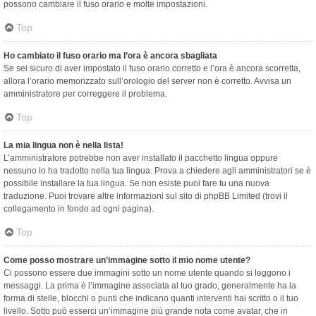
possono cambiare il fuso orario e molte impostazioni.
Top
Ho cambiato il fuso orario ma l’ora è ancora sbagliata
Se sei sicuro di aver impostato il fuso orario corretto e l’ora è ancora scorretta,
allora l’orario memorizzato sull’orologio del server non è corretto. Avvisa un
amministratore per correggere il problema.
Top
La mia lingua non è nella lista!
L’amministratore potrebbe non aver installato il pacchetto lingua oppure
nessuno lo ha tradotto nella tua lingua. Prova a chiedere agli amministratori se è
possibile installare la tua lingua. Se non esiste puoi fare tu una nuova
traduzione. Puoi trovare altre informazioni sul sito di phpBB Limited (trovi il
collegamento in fondo ad ogni pagina).
Top
Come posso mostrare un’immagine sotto il mio nome utente?
Ci possono essere due immagini sotto un nome utente quando si leggono i
messaggi. La prima è l’immagine associata al tuo grado, generalmente ha la
forma di stelle, blocchi o punti che indicano quanti interventi hai scritto o il tuo
livello. Sotto può esserci un’immagine più grande nota come avatar, che in