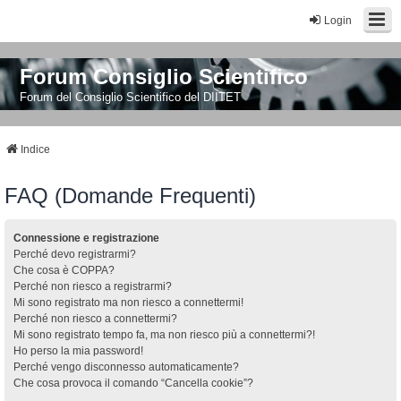
Login
Forum Consiglio Scientifico
Forum del Consiglio Scientifico del DIITET
Indice
FAQ (Domande Frequenti)
Connessione e registrazione
Perché devo registrarmi?
Che cosa è COPPA?
Perché non riesco a registrarmi?
Mi sono registrato ma non riesco a connettermi!
Perché non riesco a connettermi?
Mi sono registrato tempo fa, ma non riesco più a connettermi?!
Ho perso la mia password!
Perché vengo disconnesso automaticamente?
Che cosa provoca il comando “Cancella cookie”?