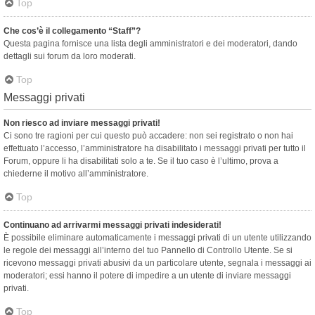
Top
Che cos’è il collegamento “Staff”?
Questa pagina fornisce una lista degli amministratori e dei moderatori, dando
dettagli sui forum da loro moderati.
Top
Messaggi privati
Non riesco ad inviare messaggi privati!
Ci sono tre ragioni per cui questo può accadere: non sei registrato o non hai
effettuato l’accesso, l’amministratore ha disabilitato i messaggi privati per tutto il
Forum, oppure li ha disabilitati solo a te. Se il tuo caso è l’ultimo, prova a
chiederne il motivo all’amministratore.
Top
Continuano ad arrivarmi messaggi privati indesiderati!
È possibile eliminare automaticamente i messaggi privati ​​di un utente utilizzando
le regole dei messaggi all’interno del tuo Pannello di Controllo Utente. Se si
ricevono messaggi privati ​​abusivi da un particolare utente, segnala i messaggi ai
moderatori; essi hanno il potere di impedire a un utente di inviare messaggi
privati​​.
Top