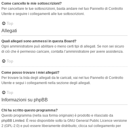
Come cancello le mie sottoscrizioni?
Per cancellare le tue sottoscrizioni, basta andare nel tuo Pannello di Controllo
Utente e seguire i collegamenti alle tue sottoscrizioni.
Top
Allegati
Quali allegati sono ammessi in questa Board?
Ogni amministratore può abilitare o meno certi tipi di allegati. Se non sei sicuro
di ciò che è permesso caricare, contatta l’amministratore per avere assistenza.
Top
Come posso trovare i miei allegati?
Per trovare la lista degli allegati da te caricati, vai nel tuo Pannello di Controllo
Utente e segui i collegamenti nella sezione degli allegati.
Top
Informazioni su phpBB
Chi ha scritto questo programma?
Questo programma (nella sua forma originale) è prodotto e rilasciato da
phpBB Limited
. È reso disponibile sotto la GNU General Public Licence versione
2 (GPL-2.0) e può essere liberamente distribuito; clicca sul collegamento per