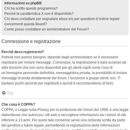
Informazioni su phpBB
Chi ha scritto questo programma?
Perché la caratteristica X non è disponibile?
Chi devo contattare per segnalare abusi e/o per questioni d’ordine legale
concernenti questa Board?
Come posso contattare un amministratore del Forum?
Connessione e registrazione
Perché devo registrarmi?
Potresti non averne bisogno: dipende dagli amministratori se è necessario
registrarsi per inviare messaggi. Comunque, la registrazione ti darà accesso ad
altre funzioni che non sono disponibili per gli utenti ospiti come l’uso di
un’immagine personale definibile, messaggistica privata, la possibilità di inviare
messaggi di posta direttamente dal forum, l’iscrizione a gruppi utenti, ecc. Ti
bastano pochi secondi per registrarti e quindi ti raccomandiamo di farlo.
Top
Che cosa è COPPA?
COPPA, o Legge sulla Privacy per la protezione dei minori del 1998, è una legge
statunitense che autorizza i siti web a raccogliere informazioni da i minori di età
inferiore a 13 anni. Per avere tale consenso serve una richiesta scritta da parte
del genitore o tutore legale, permettendo la registrazione delle informazioni