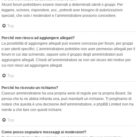
Alcuni forum potrebbero essere riservati a determinati utenti o gruppi. Per
leggere, scrivere, rispondere, ecc., potresti aver bisogno di autorizzazioni
speciali, che solo i moderatori e l’amministratore possono concedere.
Top
Perché non riesco ad aggiungere allegati?
La possibilità di aggiungere allegati può essere concessa per forum, per gruppi
o per utenti specifici. L’amministratore potrebbe non aver permesso allegati per il
forum in cui stai scrivendo, oppure solo il gruppo degli amministratori può
aggiungere allegati. Chiedi all’amministratore se non sei sicuro del motivo per
cui non riesci ad aggiungere allegati.
Top
Perché ho ricevuto un richiamo?
Ciascun amministratore ha una propria serie di regole per la propria Board. Se
pensa che tu ne abbia infranta una, può mandarti un richiamo. Ti preghiamo di
notare che questa è una decisione dell’amministratore, e phpBB Limited non ha
niente a che fare con questi richiami.
Top
Come posso segnalare messaggi ai moderatori?