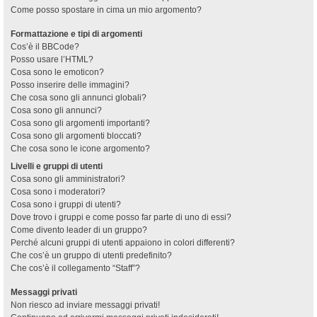
Come posso spostare in cima un mio argomento?
Formattazione e tipi di argomenti
Cos’è il BBCode?
Posso usare l’HTML?
Cosa sono le emoticon?
Posso inserire delle immagini?
Che cosa sono gli annunci globali?
Cosa sono gli annunci?
Cosa sono gli argomenti importanti?
Cosa sono gli argomenti bloccati?
Che cosa sono le icone argomento?
Livelli e gruppi di utenti
Cosa sono gli amministratori?
Cosa sono i moderatori?
Cosa sono i gruppi di utenti?
Dove trovo i gruppi e come posso far parte di uno di essi?
Come divento leader di un gruppo?
Perché alcuni gruppi di utenti appaiono in colori differenti?
Che cos’è un gruppo di utenti predefinito?
Che cos’è il collegamento “Staff”?
Messaggi privati
Non riesco ad inviare messaggi privati!