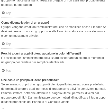
gruppo non accetta la tua richiesta, sei pregato di non assillarlo: probabilmente
ha le sue buone ragioni.
Top
Come divento leader di un gruppo?
I gruppi vengono creati dall’amministratore, che ne stabilisce anche il leader. Se
desideri creare un nuovo gruppo, contatta l’amministratore via posta elettronica
o con un messaggio privato.
Top
Perché alcuni gruppi di utenti appaiono in colori differenti?
È possibile per l’amministratore della Board assegnare un colore ai membri di
un gruppo per rendere più semplice identificarli.
Top
Che cos’è un gruppo di utenti predefinito?
Se sei membro di più di un gruppo di utenti, quello impostato come predefinito
determina il colore e quali permessi di gruppo sono attivi (in condizioni normali;
l’amministratore, potrebbe attribuire al singolo utente, permessi diversi dal
gruppo predefinito). L’amministratore può permetterti di modificare il tuo gruppo
di utenti predefinito dal Pannello di Controllo Utente.