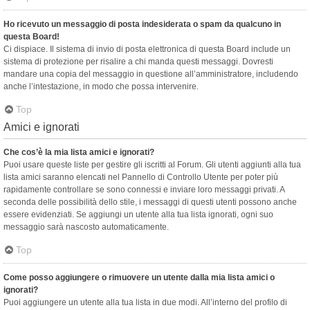
Ho ricevuto un messaggio di posta indesiderata o spam da qualcuno in
questa Board!
Ci dispiace. Il sistema di invio di posta elettronica di questa Board include un
sistema di protezione per risalire a chi manda questi messaggi. Dovresti
mandare una copia del messaggio in questione all’amministratore, includendo
anche l’intestazione, in modo che possa intervenire.
Top
Amici e ignorati
Che cos’è la mia lista amici e ignorati?
Puoi usare queste liste per gestire gli iscritti al Forum. Gli utenti aggiunti alla tua
lista amici saranno elencati nel Pannello di Controllo Utente per poter più
rapidamente controllare se sono connessi e inviare loro messaggi privati. A
seconda delle possibilità dello stile, i messaggi di questi utenti possono anche
essere evidenziati. Se aggiungi un utente alla tua lista ignorati, ogni suo
messaggio sarà nascosto automaticamente.
Top
Come posso aggiungere o rimuovere un utente dalla mia lista amici o
ignorati?
Puoi aggiungere un utente alla tua lista in due modi. All’interno del profilo di