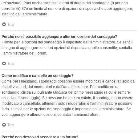
un’opzione
). Puoi anche stabilire i giorni di durata del sondaggio (0 per non
porre limiti). C’è un limite al numero di opzioni di risposta che puoi aggiungere,
stabilito dall’amministratore.
Top
Perché non è possibile aggiungere ulteriori opzioni del sondaggio?
Il limite per le opzioni del sondaggio è impostato dall’amministratore. Se senti il
bisogno di aggiungere ulteriori opzioni di risposta a quelle consentite, contatta
l’amministratore del Forum.
Top
Come modifico o cancello un sondaggio?
Come per i messaggi, i sondaggi possono essere modificati e cancellati solo dai
rispettivi autori, dai moderatori e dall’amministratore. Per modificare un
sondaggio, clicca sul pulsante
Modifica
del primo messaggio (a cui è sempre
associato il sondaggio). Se nessuno ha ancora votato, il sondaggio può essere
modificato o cancellato, altrimenti solo i moderatori e l’amministratore possono
farlo. Il limite per le opzioni del sondaggio è impostato dall’amministratore. Se
vuoi aggiungere ulteriori opzioni, contatta l’amministratore.
Top
Perché non riesco ad accedere a un forum?