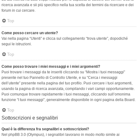
ricerca avanzata e sii più specifico nella tua scelta dei termini da ricercare e dei
forum in cui cercare.
Top
Come posso cercare un utente?
Vai nella pagina “Utenti” e clicca sul collegamento “trova utente”, dopodiché
segui le istruzioni.
Top
Come posso trovare i miei messaggi e i miei argomenti?
Puoi trovare i messaggi da te inseriti cliccando su “Mostra i tuoi messaggi”
presente nel tuo Pannello di Controllo Utente, e su “Cerca i messaggi
dell’utente” presente nella pagina del tuo profilo. Puoi cercare i tuoi argomenti,
usando la pagina di ricerca avanzata, compilando i vari campi opportunamente.
Puoi comunque trovare rapidamente i tuoi messaggi, cliccando sull’omonima
funzione “I tuoi messaggi”, generalmente disponibile in ogni pagina della Board.
Top
Sottoscrizioni e segnalibri
Qual è la differenza fra segnalibri e sottoscrizioni?
Nel phpBB 3.0 (Olympus), i segnalibri lavorano in modo molto simile ai