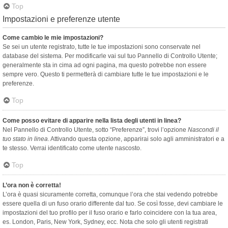
Top
Impostazioni e preferenze utente
Come cambio le mie impostazioni?
Se sei un utente registrato, tutte le tue impostazioni sono conservate nel
database del sistema. Per modificarle vai sul tuo Pannello di Controllo Utente;
generalmente sta in cima ad ogni pagina, ma questo potrebbe non essere
sempre vero. Questo ti permetterà di cambiare tutte le tue impostazioni e le
preferenze.
Top
Come posso evitare di apparire nella lista degli utenti in linea?
Nel Pannello di Controllo Utente, sotto “Preferenze”, trovi l’opzione
Nascondi il
tuo stato in linea
. Attivando questa opzione, apparirai solo agli amministratori e a
te stesso. Verrai identificato come utente nascosto.
Top
L’ora non è corretta!
L’ora è quasi sicuramente corretta, comunque l’ora che stai vedendo potrebbe
essere quella di un fuso orario differente dal tuo. Se così fosse, devi cambiare le
impostazioni del tuo profilo per il fuso orario e farlo coincidere con la tua area,
es. London, Paris, New York, Sydney, ecc. Nota che solo gli utenti registrati