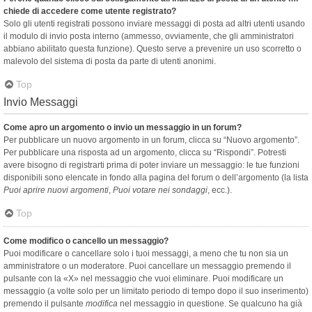
chiede di accedere come utente registrato?
Solo gli utenti registrati possono inviare messaggi di posta ad altri utenti usando
il modulo di invio posta interno (ammesso, ovviamente, che gli amministratori
abbiano abilitato questa funzione). Questo serve a prevenire un uso scorretto o
malevolo del sistema di posta da parte di utenti anonimi.
Top
Invio Messaggi
Come apro un argomento o invio un messaggio in un forum?
Per pubblicare un nuovo argomento in un forum, clicca su “Nuovo argomento”.
Per pubblicare una risposta ad un argomento, clicca su “Rispondi”. Potresti
avere bisogno di registrarti prima di poter inviare un messaggio: le tue funzioni
disponibili sono elencate in fondo alla pagina del forum o dell’argomento (la lista
Puoi aprire nuovi argomenti
,
Puoi votare nei sondaggi
, ecc.).
Top
Come modifico o cancello un messaggio?
Puoi modificare o cancellare solo i tuoi messaggi, a meno che tu non sia un
amministratore o un moderatore. Puoi cancellare un messaggio premendo il
pulsante con la «X» nel messaggio che vuoi eliminare. Puoi modificare un
messaggio (a volte solo per un limitato periodo di tempo dopo il suo inserimento)
premendo il pulsante
modifica
nel messaggio in questione. Se qualcuno ha già