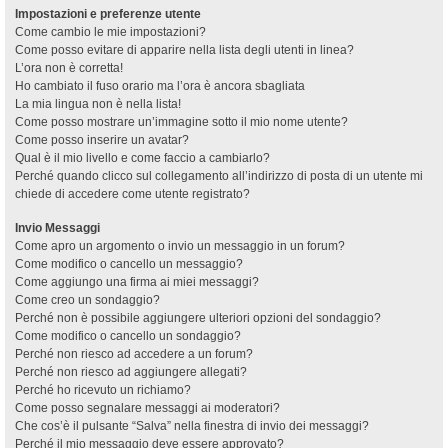
Impostazioni e preferenze utente
Come cambio le mie impostazioni?
Come posso evitare di apparire nella lista degli utenti in linea?
L’ora non è corretta!
Ho cambiato il fuso orario ma l’ora è ancora sbagliata
La mia lingua non è nella lista!
Come posso mostrare un’immagine sotto il mio nome utente?
Come posso inserire un avatar?
Qual è il mio livello e come faccio a cambiarlo?
Perché quando clicco sul collegamento all’indirizzo di posta di un utente mi
chiede di accedere come utente registrato?
Invio Messaggi
Come apro un argomento o invio un messaggio in un forum?
Come modifico o cancello un messaggio?
Come aggiungo una firma ai miei messaggi?
Come creo un sondaggio?
Perché non è possibile aggiungere ulteriori opzioni del sondaggio?
Come modifico o cancello un sondaggio?
Perché non riesco ad accedere a un forum?
Perché non riesco ad aggiungere allegati?
Perché ho ricevuto un richiamo?
Come posso segnalare messaggi ai moderatori?
Che cos’è il pulsante “Salva” nella finestra di invio dei messaggi?
Perché il mio messaggio deve essere approvato?