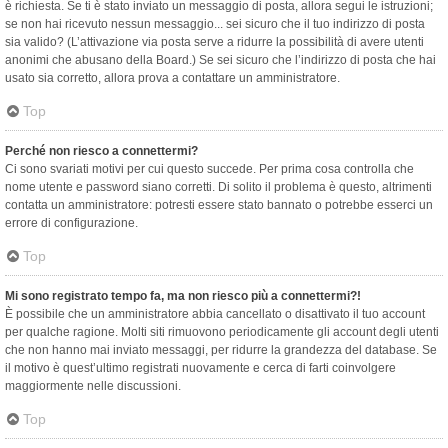
è richiesta. Se ti è stato inviato un messaggio di posta, allora segui le istruzioni;
se non hai ricevuto nessun messaggio... sei sicuro che il tuo indirizzo di posta
sia valido? (L’attivazione via posta serve a ridurre la possibilità di avere utenti
anonimi che abusano della Board.) Se sei sicuro che l’indirizzo di posta che hai
usato sia corretto, allora prova a contattare un amministratore.
Top
Perché non riesco a connettermi?
Ci sono svariati motivi per cui questo succede. Per prima cosa controlla che
nome utente e password siano corretti. Di solito il problema è questo, altrimenti
contatta un amministratore: potresti essere stato bannato o potrebbe esserci un
errore di configurazione.
Top
Mi sono registrato tempo fa, ma non riesco più a connettermi?!
È possibile che un amministratore abbia cancellato o disattivato il tuo account
per qualche ragione. Molti siti rimuovono periodicamente gli account degli utenti
che non hanno mai inviato messaggi, per ridurre la grandezza del database. Se
il motivo è quest’ultimo registrati nuovamente e cerca di farti coinvolgere
maggiormente nelle discussioni.
Top