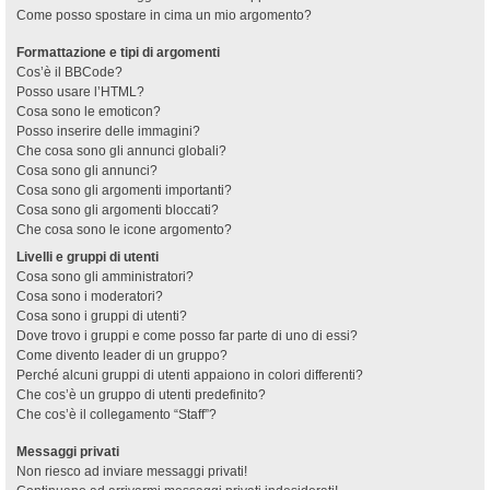
Come posso spostare in cima un mio argomento?
Formattazione e tipi di argomenti
Cos’è il BBCode?
Posso usare l’HTML?
Cosa sono le emoticon?
Posso inserire delle immagini?
Che cosa sono gli annunci globali?
Cosa sono gli annunci?
Cosa sono gli argomenti importanti?
Cosa sono gli argomenti bloccati?
Che cosa sono le icone argomento?
Livelli e gruppi di utenti
Cosa sono gli amministratori?
Cosa sono i moderatori?
Cosa sono i gruppi di utenti?
Dove trovo i gruppi e come posso far parte di uno di essi?
Come divento leader di un gruppo?
Perché alcuni gruppi di utenti appaiono in colori differenti?
Che cos’è un gruppo di utenti predefinito?
Che cos’è il collegamento “Staff”?
Messaggi privati
Non riesco ad inviare messaggi privati!