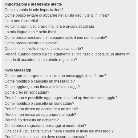
Impostazioni e preferenze utente
Come cambio le mie impostazioni?
Come posso evitare di apparire nella lista degli utenti in linea?
L’ora non è corretta!
Ho cambiato il fuso orario ma l’ora è ancora sbagliata
La mia lingua non è nella lista!
Come posso mostrare un’immagine sotto il mio nome utente?
Come posso inserire un avatar?
Qual è il mio livello e come faccio a cambiarlo?
Perché quando clicco sul collegamento all’indirizzo di posta di un utente mi
chiede di accedere come utente registrato?
Invio Messaggi
Come apro un argomento o invio un messaggio in un forum?
Come modifico o cancello un messaggio?
Come aggiungo una firma ai miei messaggi?
Come creo un sondaggio?
Perché non è possibile aggiungere ulteriori opzioni del sondaggio?
Come modifico o cancello un sondaggio?
Perché non riesco ad accedere a un forum?
Perché non riesco ad aggiungere allegati?
Perché ho ricevuto un richiamo?
Come posso segnalare messaggi ai moderatori?
Che cos’è il pulsante “Salva” nella finestra di invio dei messaggi?
Perché il mio messaggio deve essere approvato?