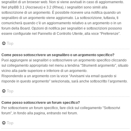
segnalibri di un browser web. Non si viene avvisati in caso di aggiornamento.
Nel phpBB 3.1 (Ascraeus) e 3.2 (Rhea), i segnalibri sono simili alla
sottoscrizione di un argomento. È possibile ricevere una notifica quando un
segnalibro di un argomento viene aggiornato. La sottoscrizione, tuttavia, ti
comunicherà quando c’è un aggiornamento relativo a un argomento o in un
forum della Board. Opzioni di notifica per segnalibri e sottoscrizioni possono
essere configurate nel Pannello di Controllo Utente, alla voce “Preferenze”.
Top
Come posso sottoscrivere un segnalibro o un argomento specifico?
Puoi aggiungere ai segnalibri o sottoscrivere un argomento specifico cliccando
sul collegamento appropriato nel menu a tendina “Strumenti argomento”, situato
vicino alla parte superiore e inferiore di un argomento.
Rispondendo a un argomento con la voce “Avvisami via email quando si
risponde in questo argomento” selezionata, sarà anche sottoscritto l’argomento.
Top
Come posso sottoscrivere un forum specifico?
Per sottoscrivere un forum specifico, fare click sul collegamento “Sottoscrivi
forum”, in fondo alla pagina, entrando nel forum.
Top