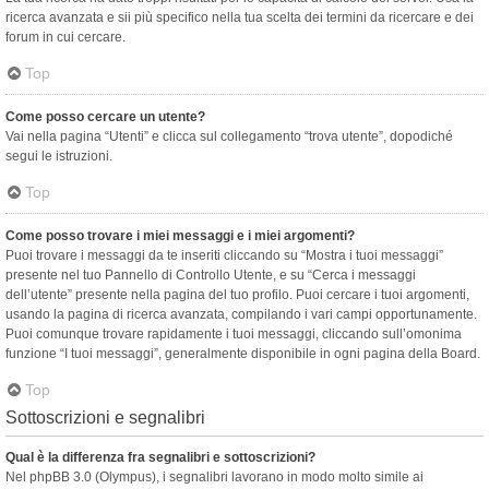
ricerca avanzata e sii più specifico nella tua scelta dei termini da ricercare e dei
forum in cui cercare.
Top
Come posso cercare un utente?
Vai nella pagina “Utenti” e clicca sul collegamento “trova utente”, dopodiché
segui le istruzioni.
Top
Come posso trovare i miei messaggi e i miei argomenti?
Puoi trovare i messaggi da te inseriti cliccando su “Mostra i tuoi messaggi”
presente nel tuo Pannello di Controllo Utente, e su “Cerca i messaggi
dell’utente” presente nella pagina del tuo profilo. Puoi cercare i tuoi argomenti,
usando la pagina di ricerca avanzata, compilando i vari campi opportunamente.
Puoi comunque trovare rapidamente i tuoi messaggi, cliccando sull’omonima
funzione “I tuoi messaggi”, generalmente disponibile in ogni pagina della Board.
Top
Sottoscrizioni e segnalibri
Qual è la differenza fra segnalibri e sottoscrizioni?
Nel phpBB 3.0 (Olympus), i segnalibri lavorano in modo molto simile ai