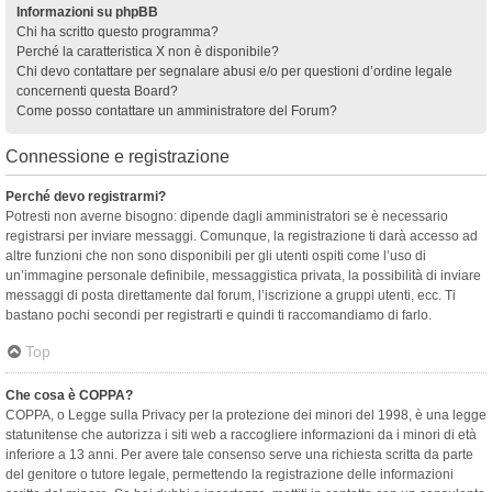
Informazioni su phpBB
Chi ha scritto questo programma?
Perché la caratteristica X non è disponibile?
Chi devo contattare per segnalare abusi e/o per questioni d’ordine legale
concernenti questa Board?
Come posso contattare un amministratore del Forum?
Connessione e registrazione
Perché devo registrarmi?
Potresti non averne bisogno: dipende dagli amministratori se è necessario
registrarsi per inviare messaggi. Comunque, la registrazione ti darà accesso ad
altre funzioni che non sono disponibili per gli utenti ospiti come l’uso di
un’immagine personale definibile, messaggistica privata, la possibilità di inviare
messaggi di posta direttamente dal forum, l’iscrizione a gruppi utenti, ecc. Ti
bastano pochi secondi per registrarti e quindi ti raccomandiamo di farlo.
Top
Che cosa è COPPA?
COPPA, o Legge sulla Privacy per la protezione dei minori del 1998, è una legge
statunitense che autorizza i siti web a raccogliere informazioni da i minori di età
inferiore a 13 anni. Per avere tale consenso serve una richiesta scritta da parte
del genitore o tutore legale, permettendo la registrazione delle informazioni