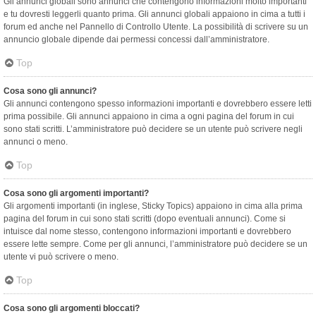
Gli annunci globali sono annunci che contengono informazioni molto importanti
e tu dovresti leggerli quanto prima. Gli annunci globali appaiono in cima a tutti i
forum ed anche nel Pannello di Controllo Utente. La possibilità di scrivere su un
annuncio globale dipende dai permessi concessi dall’amministratore.
Top
Cosa sono gli annunci?
Gli annunci contengono spesso informazioni importanti e dovrebbero essere letti
prima possibile. Gli annunci appaiono in cima a ogni pagina del forum in cui
sono stati scritti. L’amministratore può decidere se un utente può scrivere negli
annunci o meno.
Top
Cosa sono gli argomenti importanti?
Gli argomenti importanti (in inglese, Sticky Topics) appaiono in cima alla prima
pagina del forum in cui sono stati scritti (dopo eventuali annunci). Come si
intuisce dal nome stesso, contengono informazioni importanti e dovrebbero
essere lette sempre. Come per gli annunci, l’amministratore può decidere se un
utente vi può scrivere o meno.
Top
Cosa sono gli argomenti bloccati?