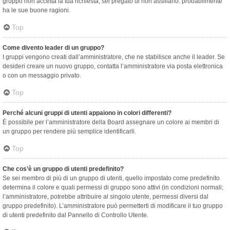
gruppo non accetta la tua richiesta, sei pregato di non assillarlo: probabilmente
ha le sue buone ragioni.
Top
Come divento leader di un gruppo?
I gruppi vengono creati dall’amministratore, che ne stabilisce anche il leader. Se
desideri creare un nuovo gruppo, contatta l’amministratore via posta elettronica
o con un messaggio privato.
Top
Perché alcuni gruppi di utenti appaiono in colori differenti?
È possibile per l’amministratore della Board assegnare un colore ai membri di
un gruppo per rendere più semplice identificarli.
Top
Che cos’è un gruppo di utenti predefinito?
Se sei membro di più di un gruppo di utenti, quello impostato come predefinito
determina il colore e quali permessi di gruppo sono attivi (in condizioni normali;
l’amministratore, potrebbe attribuire al singolo utente, permessi diversi dal
gruppo predefinito). L’amministratore può permetterti di modificare il tuo gruppo
di utenti predefinito dal Pannello di Controllo Utente.