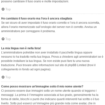
possono cambiare il fuso orario e molte impostazioni.
Top
Ho cambiato il fuso orario ma l’ora è ancora sbagliata
Se sei sicuro di aver impostato il fuso orario corretto e l’ora è ancora scorretta,
allora l’orario memorizzato sull’orologio del server non è corretto. Avvisa un
amministratore per correggere il problema.
Top
La mia lingua non è nella lista!
L’amministratore potrebbe non aver installato il pacchetto lingua oppure
nessuno lo ha tradotto nella tua lingua. Prova a chiedere agli amministratori se è
possibile installare la tua lingua. Se non esiste puoi fare tu una nuova
traduzione. Puoi trovare altre informazioni sul sito di phpBB Limited (trovi il
collegamento in fondo ad ogni pagina).
Top
Come posso mostrare un’immagine sotto il mio nome utente?
Ci possono essere due immagini sotto un nome utente quando si leggono i
messaggi. La prima è l’immagine associata al tuo grado, generalmente ha la
forma di stelle, blocchi o punti che indicano quanti interventi hai scritto o il tuo
livello. Sotto può esserci un’immagine più grande nota come avatar, che in