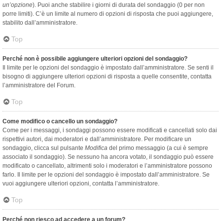
un’opzione
). Puoi anche stabilire i giorni di durata del sondaggio (0 per non
porre limiti). C’è un limite al numero di opzioni di risposta che puoi aggiungere,
stabilito dall’amministratore.
Top
Perché non è possibile aggiungere ulteriori opzioni del sondaggio?
Il limite per le opzioni del sondaggio è impostato dall’amministratore. Se senti il
bisogno di aggiungere ulteriori opzioni di risposta a quelle consentite, contatta
l’amministratore del Forum.
Top
Come modifico o cancello un sondaggio?
Come per i messaggi, i sondaggi possono essere modificati e cancellati solo dai
rispettivi autori, dai moderatori e dall’amministratore. Per modificare un
sondaggio, clicca sul pulsante
Modifica
del primo messaggio (a cui è sempre
associato il sondaggio). Se nessuno ha ancora votato, il sondaggio può essere
modificato o cancellato, altrimenti solo i moderatori e l’amministratore possono
farlo. Il limite per le opzioni del sondaggio è impostato dall’amministratore. Se
vuoi aggiungere ulteriori opzioni, contatta l’amministratore.
Top
Perché non riesco ad accedere a un forum?