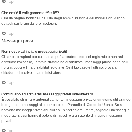
Top
Che cos’è il collegamento “Staff”?
Questa pagina fornisce una lista degli amministratori e dei moderatori, dando
dettagli sui forum da loro moderati.
Top
Messaggi privati
Non riesco ad inviare messaggi privati!
Ci sono tre ragioni per cui questo può accadere: non sei registrato o non hai
effettuato l’accesso, l’amministratore ha disabilitato i messaggi privati per tutto il
Forum, oppure li ha disabilitati solo a te. Se il tuo caso è l’ultimo, prova a
chiederne il motivo all’amministratore.
Top
Continuano ad arrivarmi messaggi privati indesiderati!
È possibile eliminare automaticamente i messaggi privati ​​di un utente utilizzando
le regole dei messaggi all’interno del tuo Pannello di Controllo Utente. Se si
ricevono messaggi privati ​​abusivi da un particolare utente, segnala i messaggi ai
moderatori; essi hanno il potere di impedire a un utente di inviare messaggi
privati​​.
Top