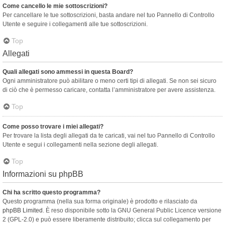
Come cancello le mie sottoscrizioni?
Per cancellare le tue sottoscrizioni, basta andare nel tuo Pannello di Controllo
Utente e seguire i collegamenti alle tue sottoscrizioni.
Top
Allegati
Quali allegati sono ammessi in questa Board?
Ogni amministratore può abilitare o meno certi tipi di allegati. Se non sei sicuro
di ciò che è permesso caricare, contatta l’amministratore per avere assistenza.
Top
Come posso trovare i miei allegati?
Per trovare la lista degli allegati da te caricati, vai nel tuo Pannello di Controllo
Utente e segui i collegamenti nella sezione degli allegati.
Top
Informazioni su phpBB
Chi ha scritto questo programma?
Questo programma (nella sua forma originale) è prodotto e rilasciato da
phpBB Limited
. È reso disponibile sotto la GNU General Public Licence versione
2 (GPL-2.0) e può essere liberamente distribuito; clicca sul collegamento per