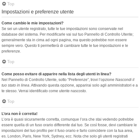
Top
Impostazioni e preferenze utente
Come cambio le mie impostazioni?
Se sei un utente registrato, tutte le tue impostazioni sono conservate nel
database del sistema. Per modificarle vai sul tuo Pannello di Controllo Utente;
generalmente sta in cima ad ogni pagina, ma questo potrebbe non essere
sempre vero. Questo ti permetterà di cambiare tutte le tue impostazioni e le
preferenze.
Top
Come posso evitare di apparire nella lista degli utenti in linea?
Nel Pannello di Controllo Utente, sotto “Preferenze”, trovi l’opzione
Nascondi il
tuo stato in linea
. Attivando questa opzione, apparirai solo agli amministratori e a
te stesso. Verrai identificato come utente nascosto.
Top
L’ora non è corretta!
L’ora è quasi sicuramente corretta, comunque l’ora che stai vedendo potrebbe
essere quella di un fuso orario differente dal tuo. Se così fosse, devi cambiare le
impostazioni del tuo profilo per il fuso orario e farlo coincidere con la tua area,
es. London, Paris, New York, Sydney, ecc. Nota che solo gli utenti registrati