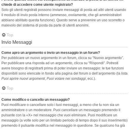
chiede di accedere come utente registrato?
Solo gli utenti registrati possono inviare messaggi di posta ad altri utenti usando
il modulo di invio posta interno (ammesso, ovviamente, che gli amministratori
abbiano abilitato questa funzione). Questo serve a prevenire un uso scorretto o
malevolo del sistema di posta da parte di utenti anonimi.
Top
Invio Messaggi
Come apro un argomento o invio un messaggio in un forum?
Per pubblicare un nuovo argomento in un forum, clicca su “Nuovo argomento”.
Per pubblicare una risposta ad un argomento, clicca su “Rispondi”. Potresti
avere bisogno di registrarti prima di poter inviare un messaggio: le tue funzioni
disponibili sono elencate in fondo alla pagina del forum o dell’argomento (la lista
Puoi aprire nuovi argomenti
,
Puoi votare nei sondaggi
, ecc.).
Top
Come modifico o cancello un messaggio?
Puoi modificare o cancellare solo i tuoi messaggi, a meno che tu non sia un
amministratore o un moderatore. Puoi cancellare un messaggio premendo il
pulsante con la «X» nel messaggio che vuoi eliminare. Puoi modificare un
messaggio (a volte solo per un limitato periodo di tempo dopo il suo inserimento)
premendo il pulsante
modifica
nel messaggio in questione. Se qualcuno ha già