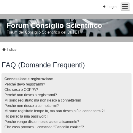
Login
Forum Consiglio Scientifico
Forum del Consiglio Scientifico del DIITET
Indice
FAQ (Domande Frequenti)
Connessione e registrazione
Perché devo registrarmi?
Che cosa è COPPA?
Perché non riesco a registrarmi?
Mi sono registrato ma non riesco a connettermi!
Perché non riesco a connettermi?
Mi sono registrato tempo fa, ma non riesco più a connettermi?!
Ho perso la mia password!
Perché vengo disconnesso automaticamente?
Che cosa provoca il comando “Cancella cookie”?