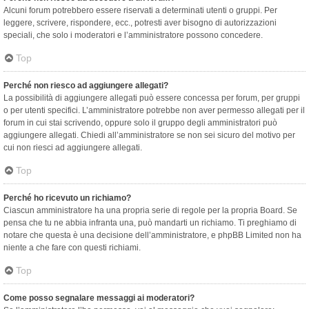
Alcuni forum potrebbero essere riservati a determinati utenti o gruppi. Per
leggere, scrivere, rispondere, ecc., potresti aver bisogno di autorizzazioni
speciali, che solo i moderatori e l’amministratore possono concedere.
Top
Perché non riesco ad aggiungere allegati?
La possibilità di aggiungere allegati può essere concessa per forum, per gruppi
o per utenti specifici. L’amministratore potrebbe non aver permesso allegati per il
forum in cui stai scrivendo, oppure solo il gruppo degli amministratori può
aggiungere allegati. Chiedi all’amministratore se non sei sicuro del motivo per
cui non riesci ad aggiungere allegati.
Top
Perché ho ricevuto un richiamo?
Ciascun amministratore ha una propria serie di regole per la propria Board. Se
pensa che tu ne abbia infranta una, può mandarti un richiamo. Ti preghiamo di
notare che questa è una decisione dell’amministratore, e phpBB Limited non ha
niente a che fare con questi richiami.
Top
Come posso segnalare messaggi ai moderatori?