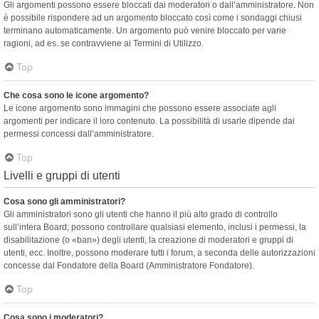
Gli argomenti possono essere bloccati dai moderatori o dall’amministratore. Non
è possibile rispondere ad un argomento bloccato così come i sondaggi chiusi
terminano automaticamente. Un argomento può venire bloccato per varie
ragioni, ad es. se contravviene ai Termini di Utilizzo.
Top
Che cosa sono le icone argomento?
Le icone argomento sono immagini che possono essere associate agli
argomenti per indicare il loro contenuto. La possibilità di usarle dipende dai
permessi concessi dall’amministratore.
Top
Livelli e gruppi di utenti
Cosa sono gli amministratori?
Gli amministratori sono gli utenti che hanno il più alto grado di controllo
sull’intera Board; possono controllare qualsiasi elemento, inclusi i permessi, la
disabilitazione (o «ban») degli utenti, la creazione di moderatori e gruppi di
utenti, ecc. Inoltre, possono moderare tutti i forum, a seconda delle autorizzazioni
concesse dal Fondatore della Board (Amministratore Fondatore).
Top
Cosa sono i moderatori?