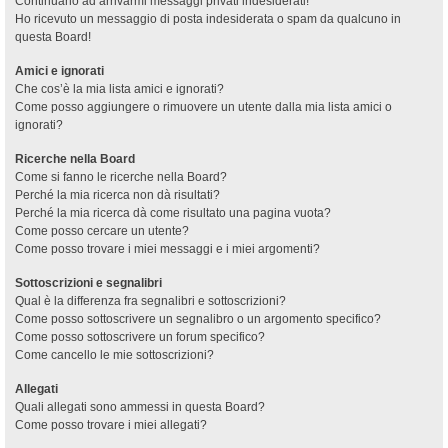
Continuano ad arrivarmi messaggi privati indesiderati!
Ho ricevuto un messaggio di posta indesiderata o spam da qualcuno in
questa Board!
Amici e ignorati
Che cos’è la mia lista amici e ignorati?
Come posso aggiungere o rimuovere un utente dalla mia lista amici o
ignorati?
Ricerche nella Board
Come si fanno le ricerche nella Board?
Perché la mia ricerca non dà risultati?
Perché la mia ricerca dà come risultato una pagina vuota?
Come posso cercare un utente?
Come posso trovare i miei messaggi e i miei argomenti?
Sottoscrizioni e segnalibri
Qual è la differenza fra segnalibri e sottoscrizioni?
Come posso sottoscrivere un segnalibro o un argomento specifico?
Come posso sottoscrivere un forum specifico?
Come cancello le mie sottoscrizioni?
Allegati
Quali allegati sono ammessi in questa Board?
Come posso trovare i miei allegati?