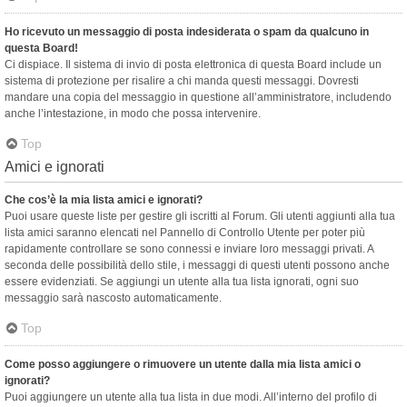
Ho ricevuto un messaggio di posta indesiderata o spam da qualcuno in
questa Board!
Ci dispiace. Il sistema di invio di posta elettronica di questa Board include un
sistema di protezione per risalire a chi manda questi messaggi. Dovresti
mandare una copia del messaggio in questione all’amministratore, includendo
anche l’intestazione, in modo che possa intervenire.
Top
Amici e ignorati
Che cos’è la mia lista amici e ignorati?
Puoi usare queste liste per gestire gli iscritti al Forum. Gli utenti aggiunti alla tua
lista amici saranno elencati nel Pannello di Controllo Utente per poter più
rapidamente controllare se sono connessi e inviare loro messaggi privati. A
seconda delle possibilità dello stile, i messaggi di questi utenti possono anche
essere evidenziati. Se aggiungi un utente alla tua lista ignorati, ogni suo
messaggio sarà nascosto automaticamente.
Top
Come posso aggiungere o rimuovere un utente dalla mia lista amici o
ignorati?
Puoi aggiungere un utente alla tua lista in due modi. All’interno del profilo di